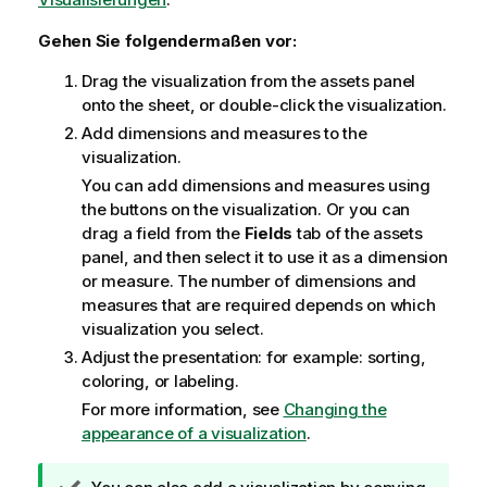
Gehen Sie folgendermaßen vor:
Drag the visualization from the assets panel
onto the sheet, or double-click the visualization.
Add dimensions and measures to the
visualization.
You can add dimensions and measures using
the buttons on the visualization. Or you can
drag a field from the
Fields
tab of the assets
panel, and then select it to use it as a dimension
or measure. The number of dimensions and
measures that are required depends on which
visualization you select.
Adjust the presentation: for example: sorting,
coloring, or labeling.
For more information, see
Changing the
appearance of a visualization
.