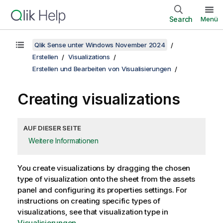
Search
Menü
Qlik Sense unter Windows November 2024
Erstellen
Visualizations
Erstellen und Bearbeiten von Visualisierungen
Creating visualizations
AUF DIESER SEITE
Weitere Informationen
You create visualizations by dragging the chosen
type of visualization onto the sheet from the assets
panel and configuring its properties settings. For
instructions on creating specific types of
visualizations, see that visualization type in
Visualisierungen
.