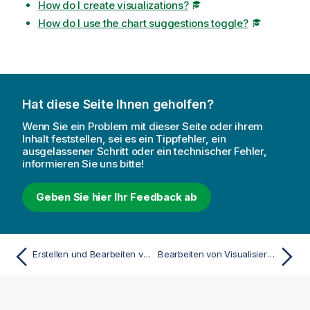
How do I create visualizations?
How do I use the chart suggestions toggle?
Hat diese Seite Ihnen geholfen?
Wenn Sie ein Problem mit dieser Seite oder ihrem
Inhalt feststellen, sei es ein Tippfehler, ein
ausgelassener Schritt oder ein technischer Fehler,
informieren Sie uns bitte!
Geben Sie hier Ihr Feedback ab
Erstellen und Bearbeiten von Visualisierungen
Bearbeiten von Visualisierungen