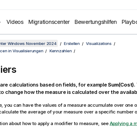
Videos
Migrationscenter
Bewertungshilfen
Playb
unter Windows November 2024
Erstellen
Visualizations
cen in Visualisierungen
Kennzahlen
iers
re calculations based on fields, for example
Sum(Cost)
.
to change how the measure is calculated over the availab
, you can have the values of a measure accumulate over one o
calculate the average of your measure over a specific number o
tion about how to apply a modifier to measure, see
Applying a 