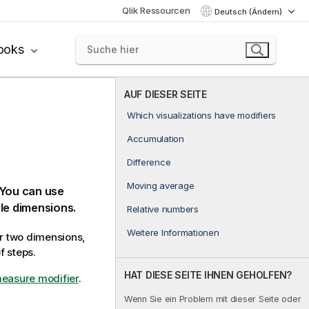
Qlik Ressourcen
Deutsch (Ändern)
ooks
AUF DIESER SEITE
Which visualizations have modifiers
Accumulation
Difference
Moving average
 You can use
le dimensions.
Relative numbers
Weitere Informationen
r two dimensions,
f steps.
HAT DIESE SEITE IHNEN GEHOLFEN?
measure modifier
.
Wenn Sie ein Problem mit dieser Seite oder