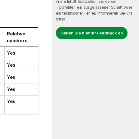
ihrem Inhalt feststellen, sei es ein
Tippfehler, ein ausgelassener Schritt oder
ein technischer Fehler, informieren Sie uns
bitte!
Geben Sie hier Ihr Feedback ab
Relative
numbers
Yes
Yes
Yes
Yes
Yes