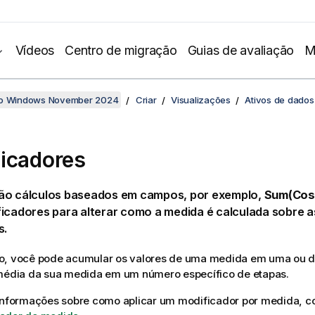
Vídeos
Centro de migração
Guias de avaliação
M
no Windows November 2024
Criar
Visualizações
Ativos de dados
icadores
ão cálculos baseados em campos, por exemplo,
Sum(Cos
ficadores para alterar como a medida é calculada sobre 
s.
o, você pode acumular os valores de uma medida em uma ou 
 média da sua medida em um número específico de etapas.
 informações sobre como aplicar um modificador por medida, c