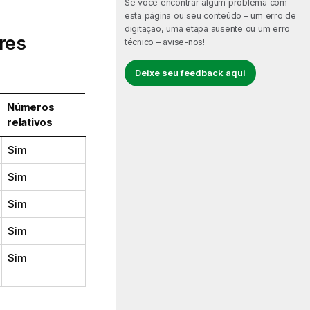
Se você encontrar algum problema com
esta página ou seu conteúdo – um erro de
digitação, uma etapa ausente ou um erro
res
técnico – avise-nos!
Deixe seu feedback aqui
Números
relativos
Sim
Sim
Sim
Sim
Sim