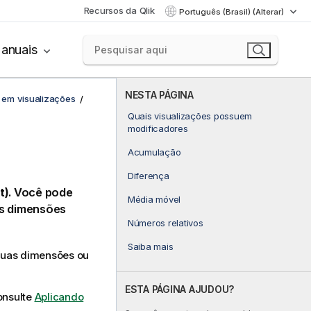
Recursos da Qlik
Português (Brasil) (Alterar)
anuais
NESTA PÁGINA
 em visualizações
Quais visualizações possuem
modificadores
Acumulação
Diferença
t)
. Você pode
Média móvel
as dimensões
Números relativos
Saiba mais
duas dimensões ou
ESTA PÁGINA AJUDOU?
onsulte
Aplicando