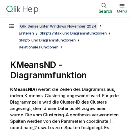
Search
Menü
Qlik Sense unter Windows November 2024
Erstellen
Skriptsyntax und Diagrammfunktionen
Skript- und Diagrammfunktionen
Relationale Funktionen
KMeansND
-
Diagrammfunktion
KMeansND()
wertet die Zeilen des Diagramms aus,
indem K-means-Clustering angewandt wird. Für jede
Diagrammzeile wird die Cluster-ID des Clusters
angezeigt, dem dieser Datenpunkt zugewiesen
wurde. Die vom Clustering-Algorithmus verwendeten
Spalten werden von den Parametern coordinate_1,
coordinate_2 usw. bis zu n Spalten festgelegt. Es