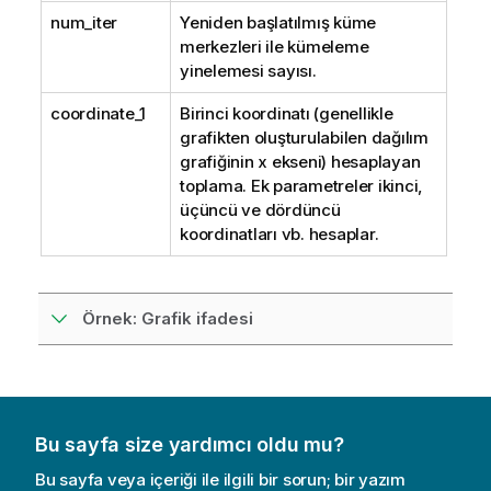
num_iter
Yeniden başlatılmış küme
merkezleri ile kümeleme
yinelemesi sayısı.
coordinate_1
Birinci koordinatı (genellikle
grafikten oluşturulabilen dağılım
grafiğinin x ekseni) hesaplayan
toplama. Ek parametreler ikinci,
üçüncü ve dördüncü
koordinatları vb. hesaplar.
Örnek: Grafik ifadesi
Bu sayfa size yardımcı oldu mu?
Bu sayfa veya içeriği ile ilgili bir sorun; bir yazım