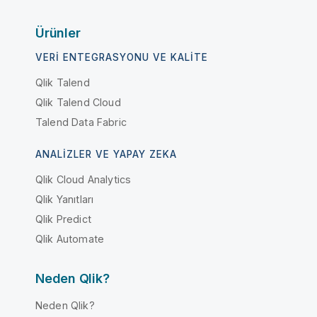
Ürünler
VERI ENTEGRASYONU VE KALITE
Qlik Talend
Qlik Talend Cloud
Talend Data Fabric
ANALIZLER VE YAPAY ZEKA
Qlik Cloud Analytics
Qlik Yanıtları
Qlik Predict
Qlik Automate
Neden Qlik?
Neden Qlik?