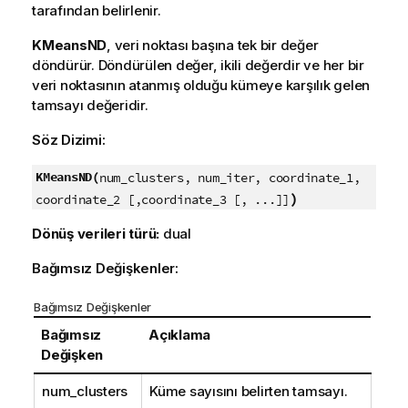
tarafından belirlenir.
KMeansND
, veri noktası başına tek bir değer
döndürür. Döndürülen değer, ikili değerdir ve her bir
veri noktasının atanmış olduğu kümeye karşılık gelen
tamsayı değeridir.
Söz Dizimi:
KMeansND(
num_clusters, num_iter, coordinate_1,
)
coordinate_2 [,coordinate_3 [, ...]]
Dönüş verileri türü:
dual
Bağımsız Değişkenler:
Bağımsız Değişkenler
Bağımsız
Açıklama
Değişken
num_clusters
Küme sayısını belirten tamsayı.