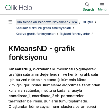
Search
Menü
Qlik Sense on Windows November 2024
Oluştur
Kod söz dizimi ve grafik fonksiyonları
Kod ve grafik fonksiyonları
İlişkisel fonksiyonlar
KMeansND
- grafik
fonksiyonu
KMeansND()
, k-ortalama kümelemesi uygulayarak
grafiğin satırlarını değerlendirir ve her bir grafik satırı
için bu veri noktasının atandığı kümenin küme
kimliğini görüntüler. Kümeleme algoritması tarafından
kullanılan sütunlar, n sütuna kadar sırasıyla
coordinate_1, coordinate_2 vb. parametreleri
tarafından belirlenir. Bunların tümü toplamadır.
Oluşturulan küme sayısı, num_clusters parametresi