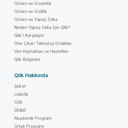
Güven ve Güvenlik
Güven ve Gizlilik
Güven ve Yapay Zeka
Neden Yapay Zeka İçin Qlik?
Qlik'i Karşılaştır
Öne Çıkan Teknoloji Ortakları
Veri Kaynakları ve Hedefleri
Qlik Bölgeleri
Qlik Hakkında
Şirket
Liderlik
CSR
DEI&B
Akademik Program
Ortak Programı