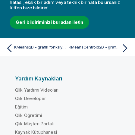
hatası, eksik bir adım veya teknik bir hata bulursanız
lütfen bize bildirin!
Geri bildiriminizi buradan iletin
KMeans2D - grafik fonksiyonu
KMeansCentroid2D - grafik fonksiyonu
Yardım Kaynakları
Qlik Yardımı Videoları
Qlik Developer
Eğitim
Qlik Öğretimi
Qlik Müşteri Portalı
Kaynak Kütüphanesi