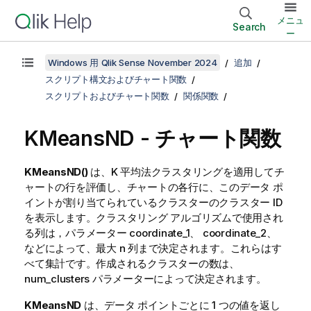
メニュ
Search
ー
Windows 用 Qlik Sense November 2024
追加
スクリプト構文およびチャート関数
スクリプトおよびチャート関数
関係関数
KMeansND
- チャート関数
KMeansND()
は、K 平均法クラスタリングを適用してチ
ャートの行を評価し、チャートの各行に、このデータ ポ
イントが割り当てられているクラスターのクラスター ID
を表示します。クラスタリング アルゴリズムで使用され
る列は，パラメーター coordinate_1、 coordinate_2、
などによって、最大 n 列まで決定されます。これらはす
べて集計です。作成されるクラスターの数は、
num_clusters パラメーターによって決定されます。
KMeansND
は、データ ポイントごとに 1 つの値を返し