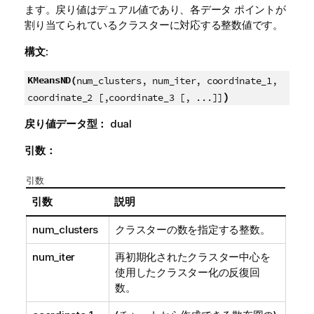
ます。戻り値はデュアル値であり、各データ ポイントが
割り当てられているクラスターに対応する整数値です。
構文:
KMeansND(
num_clusters, num_iter, coordinate_1,
)
coordinate_2 [,coordinate_3 [, ...]]
戻り値データ型：
dual
引数：
引数
引数
説明
num_clusters
クラスターの数を指定する整数。
num_iter
再初期化されたクラスター中心を
使用したクラスター化の反復回
数。