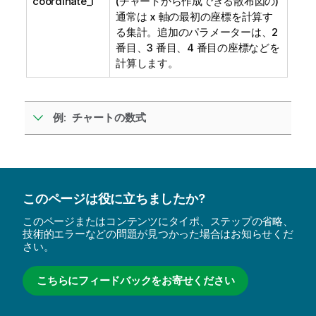
coordinate_1
(チャートから作成できる散布図の)
通常は x 軸の最初の座標を計算す
る集計。追加のパラメーターは、2
番目、3 番目、4 番目の座標などを
計算します。
例: チャートの数式
このページは役に立ちましたか?
このページまたはコンテンツにタイポ、ステップの省略、
技術的エラーなどの問題が見つかった場合はお知らせくだ
さい。
こちらにフィードバックをお寄せください