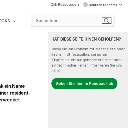
Qlik Ressourcen
Deutsch (Ändern)
ooks
HAT DIESE SEITE IHNEN GEHOLFEN?
Wenn Sie ein Problem mit dieser Seite oder
ihrem Inhalt feststellen, sei es ein
Tippfehler, ein ausgelassener Schritt oder
ein technischer Fehler, informieren Sie uns
bitte!
Geben Sie hier Ihr Feedback ab
k ein Name
einer
resident
-
verwendet