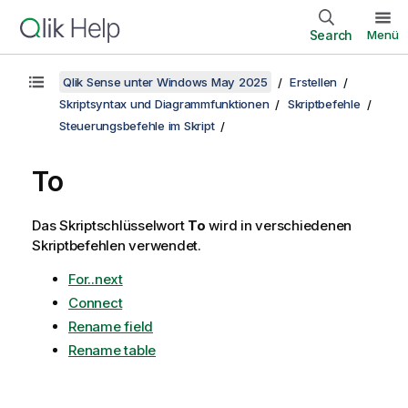
Search
Menü
Qlik Sense unter Windows May 2025
Erstellen
Skriptsyntax und Diagrammfunktionen
Skriptbefehle
Steuerungsbefehle im Skript
To
Das Skriptschlüsselwort
To
wird in verschiedenen
Skriptbefehlen verwendet.
For..next
Connect
Rename field
Rename table