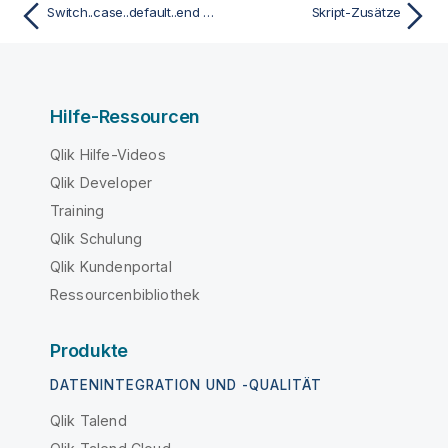
Switch..case..default..end switch
Skript-Zusätze
Hilfe-Ressourcen
Qlik Hilfe-Videos
Qlik Developer
Training
Qlik Schulung
Qlik Kundenportal
Ressourcenbibliothek
Produkte
DATENINTEGRATION UND -QUALITÄT
Qlik Talend