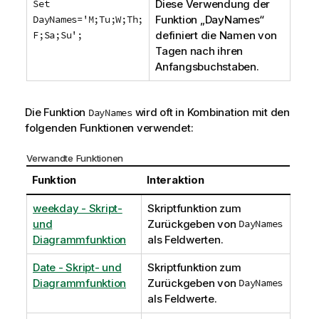
Set
Diese Verwendung der
DayNames='M;Tu;W;Th;
Funktion „DayNames“
F;Sa;Su';
definiert die Namen von
Tagen nach ihren
Anfangsbuchstaben.
Die Funktion
wird oft in Kombination mit den
DayNames
folgenden Funktionen verwendet:
Verwandte Funktionen
Funktion
Interaktion
weekday - Skript-
Skriptfunktion zum
und
Zurückgeben von
DayNames
Diagrammfunktion
als Feldwerten.
Date - Skript- und
Skriptfunktion zum
Diagrammfunktion
Zurückgeben von
DayNames
als Feldwerte.