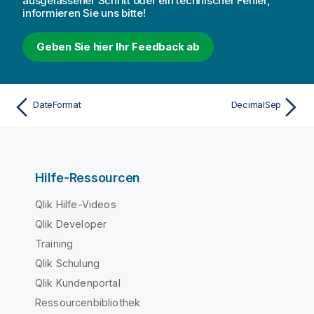
ausgelassener Schritt oder ein technischer Fehler,
informieren Sie uns bitte!
Geben Sie hier Ihr Feedback ab
DateFormat
DecimalSep
Hilfe-Ressourcen
Qlik Hilfe-Videos
Qlik Developer
Training
Qlik Schulung
Qlik Kundenportal
Ressourcenbibliothek