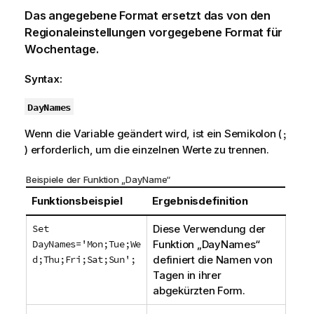
Das angegebene Format ersetzt das von den
Regionaleinstellungen vorgegebene Format für
Wochentage.
Syntax:
DayNames
Wenn die Variable geändert wird, ist ein Semikolon (
;
) erforderlich, um die einzelnen Werte zu trennen.
Beispiele der Funktion „DayName“
Funktionsbeispiel
Ergebnisdefinition
Set
Diese Verwendung der
DayNames='Mon;Tue;We
Funktion „DayNames“
d;Thu;Fri;Sat;Sun';
definiert die Namen von
Tagen in ihrer
abgekürzten Form.