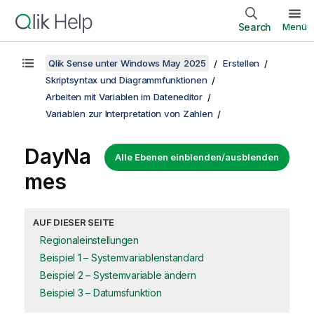
Search
Menü
Qlik Sense unter Windows May 2025
Erstellen
Skriptsyntax und Diagrammfunktionen
Arbeiten mit Variablen im Dateneditor
Variablen zur Interpretation von Zahlen
DayNa
Alle Ebenen einblenden/ausblenden
mes
AUF DIESER SEITE
Regionaleinstellungen
Beispiel 1 – Systemvariablenstandard
Beispiel 2 – Systemvariable ändern
Beispiel 3 – Datumsfunktion