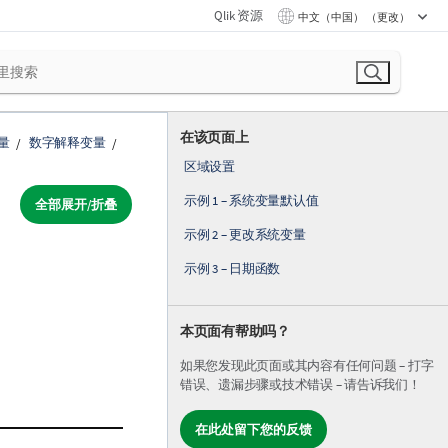
Qlik 资源
中文（中国） （更改）
在该页面上
量
数字解释变量
区域设置
示例 1 – 系统变量默认值
全部展开/折叠
示例 2 – 更改系统变量
示例 3 – 日期函数
本页面有帮助吗？
如果您发现此页面或其内容有任何问题 – 打字
错误、遗漏步骤或技术错误 – 请告诉我们！
在此处留下您的反馈