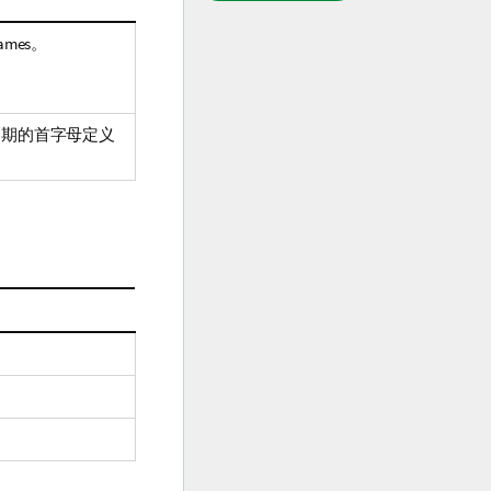
mes。
据日期的首字母定义