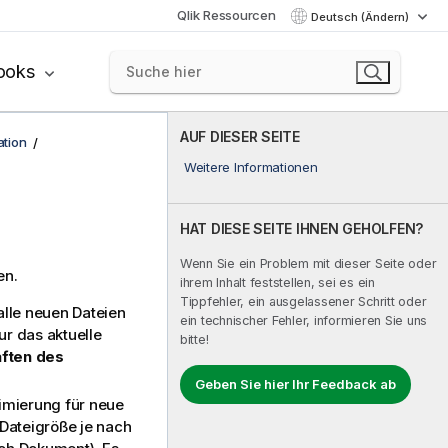
Qlik Ressourcen
Deutsch (Ändern)
ooks
AUF DIESER SEITE
tion
Weitere Informationen
HAT DIESE SEITE IHNEN GEHOLFEN?
Wenn Sie ein Problem mit dieser Seite oder
en.
ihrem Inhalt feststellen, sei es ein
Tippfehler, ein ausgelassener Schritt oder
alle neuen Dateien
ein technischer Fehler, informieren Sie uns
r das aktuelle
bitte!
ften des
Geben Sie hier Ihr Feedback ab
imierung für neue
Dateigröße je nach