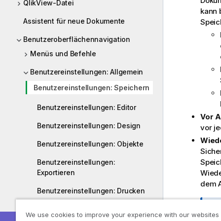
Dokum
QlikView-Datei
kann 
Assistent für neue Dokumente
Speic
Benutzeroberflächennavigation
Menüs und Befehle
Benutzereinstellungen: Allgemein
Benutzereinstellungen: Speichern
Benutzereinstellungen: Editor
Vor A
Benutzereinstellungen: Design
vor j
Wiede
Benutzereinstellungen: Objekte
Siche
Speic
Benutzereinstellungen:
Exportieren
Wiede
dem A
Benutzereinstellungen: Drucken
Benutzereinstellungen: E-Mail
We use cookies to improve your experience with our websites