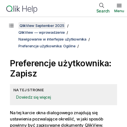
Search
Menu
QlikView September 2025
QlikView — wprowadzenie
Nawigowanie w interfejsie użytkownika
Preferencje użytkownika: Ogólne
Preferencje użytkownika:
Zapisz
NA TEJ STRONIE
Dowiedz się więcej
Na tej karcie okna dialogowego znajdują się
ustawienia pozwalające określić, w jaki sposób
powinny być zapisywane dokumenty QlikView.