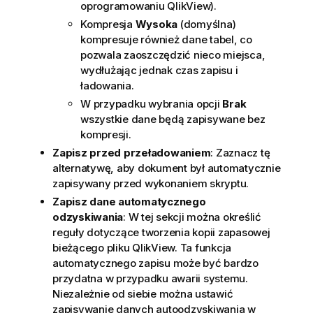
oprogramowaniu QlikView).
Kompresja
Wysoka
(domyślna)
kompresuje również dane tabel, co
pozwala zaoszczędzić nieco miejsca,
wydłużając jednak czas zapisu i
ładowania.
W przypadku wybrania opcji
Brak
wszystkie dane będą zapisywane bez
kompresji.
Zapisz przed przeładowaniem
: Zaznacz tę
alternatywę, aby dokument był automatycznie
zapisywany przed wykonaniem skryptu.
Zapisz dane automatycznego
odzyskiwania
: W tej sekcji można określić
reguły dotyczące tworzenia kopii zapasowej
bieżącego pliku QlikView. Ta funkcja
automatycznego zapisu może być bardzo
przydatna w przypadku awarii systemu.
Niezależnie od siebie można ustawić
zapisywanie danych autoodzyskiwania w