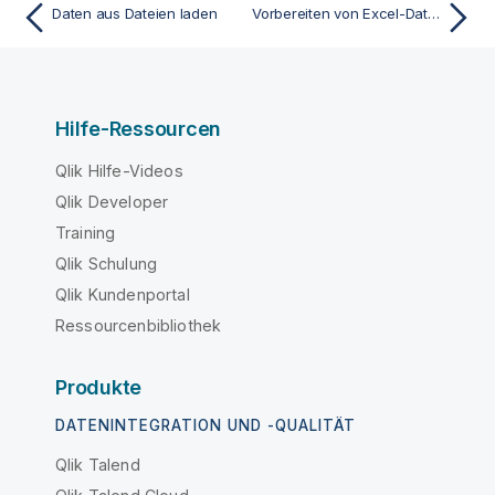
Daten aus Dateien laden
Vorbereiten von Excel-Dateien für das Laden mit QlikView
Hilfe-Ressourcen
Qlik Hilfe-Videos
Qlik Developer
Training
Qlik Schulung
Qlik Kundenportal
Ressourcenbibliothek
Produkte
DATENINTEGRATION UND -QUALITÄT
Qlik Talend