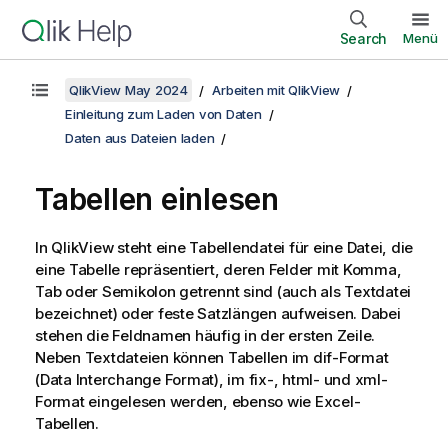
Search
Menü
QlikView May 2024
Arbeiten mit QlikView
Einleitung zum Laden von Daten
Daten aus Dateien laden
Tabellen einlesen
In QlikView steht eine
Tabellendatei
für eine Datei, die
eine Tabelle repräsentiert, deren Felder mit Komma,
Tab oder Semikolon getrennt sind (auch als Textdatei
bezeichnet) oder feste Satzlängen aufweisen. Dabei
stehen die Feldnamen häufig in der ersten Zeile.
Neben Textdateien können Tabellen im dif-Format
(Data Interchange Format), im fix-, html- und xml-
Format eingelesen werden, ebenso wie Excel-
Tabellen.