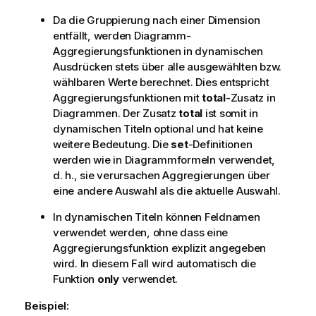
Da die Gruppierung nach einer Dimension
entfällt, werden Diagramm-
Aggregierungsfunktionen in dynamischen
Ausdrücken stets über alle ausgewählten bzw.
wählbaren Werte berechnet. Dies entspricht
Aggregierungsfunktionen mit
total
-Zusatz in
Diagrammen. Der Zusatz
total
ist somit in
dynamischen Titeln optional und hat keine
weitere Bedeutung. Die
set
-Definitionen
werden wie in Diagrammformeln verwendet,
d. h., sie verursachen Aggregierungen über
eine andere Auswahl als die aktuelle Auswahl.
In dynamischen Titeln können Feldnamen
verwendet werden, ohne dass eine
Aggregierungsfunktion explizit angegeben
wird. In diesem Fall wird automatisch die
Funktion
only
verwendet.
Beispiel: