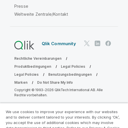
Presse
Weltweite Zentrale/Kontakt
Qlik Community
Rechtliche Vereinbarungen
Produktbedingungen
Legal Policies
Legal Policies
Benutzungsbedingungen
Marken
Do Not Share My Info
Copyright © 1993-2026 QlikTech International AB. Alle
Rechte vorbehalten.
We use cookies to improve your experience with our websites
Nehmen Sie am Analyse-
and to deliver content tailored to your interests. By clicking ‘Ok’,
Modernisierungsprogramm teil
you accept the use of additional cookies which may involve