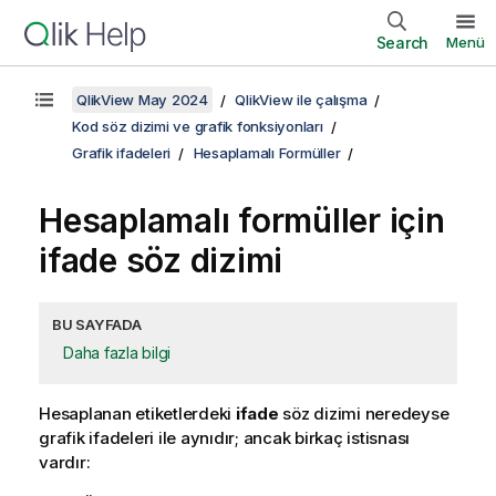
Search
Menü
QlikView May 2024
QlikView ile çalışma
Kod söz dizimi ve grafik fonksiyonları
Grafik ifadeleri
Hesaplamalı Formüller
Hesaplamalı formüller için
ifade söz dizimi
BU SAYFADA
Daha fazla bilgi
Hesaplanan etiketlerdeki
ifade
söz dizimi neredeyse
grafik ifadeleri ile aynıdır; ancak birkaç istisnası
vardır: