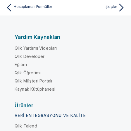
Hesaplamalı Formüller
İşleçler
Yardım Kaynakları
Qlik Yardımı Videoları
Qlik Developer
Eğitim
Qlik Öğretimi
Qlik Müşteri Portalı
Kaynak Kütüphanesi
Ürünler
VERI ENTEGRASYONU VE KALITE
Qlik Talend