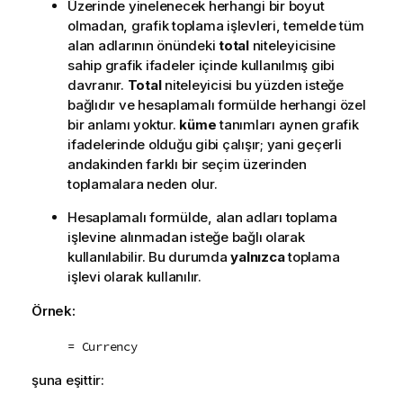
Üzerinde yinelenecek herhangi bir boyut
olmadan, grafik toplama işlevleri, temelde tüm
alan adlarının önündeki
total
niteleyicisine
sahip grafik ifadeler içinde kullanılmış gibi
davranır.
Total
niteleyicisi bu yüzden isteğe
bağlıdır ve hesaplamalı formülde herhangi özel
bir anlamı yoktur.
küme
tanımları aynen grafik
ifadelerinde olduğu gibi çalışır; yani geçerli
andakinden farklı bir seçim üzerinden
toplamalara neden olur.
Hesaplamalı formülde, alan adları toplama
işlevine alınmadan isteğe bağlı olarak
kullanılabilir. Bu durumda
yalnızca
toplama
işlevi olarak kullanılır.
Örnek:
= Currency
şuna eşittir: