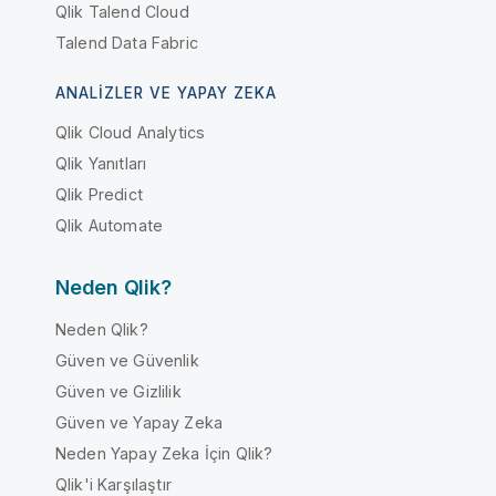
Qlik Talend Cloud
Talend Data Fabric
ANALIZLER VE YAPAY ZEKA
Qlik Cloud Analytics
Qlik Yanıtları
Qlik Predict
Qlik Automate
Neden Qlik?
Neden Qlik?
Güven ve Güvenlik
Güven ve Gizlilik
Güven ve Yapay Zeka
Neden Yapay Zeka İçin Qlik?
Qlik'i Karşılaştır