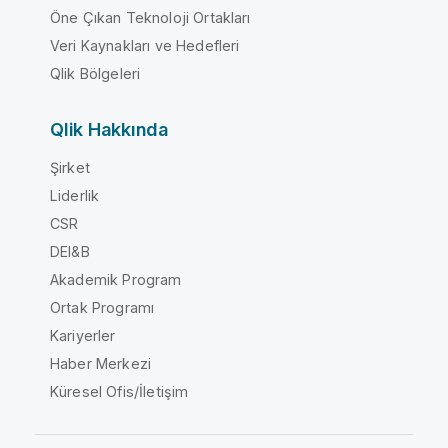
Öne Çıkan Teknoloji Ortakları
Veri Kaynakları ve Hedefleri
Qlik Bölgeleri
Qlik Hakkında
Şirket
Liderlik
CSR
DEI&B
Akademik Program
Ortak Programı
Kariyerler
Haber Merkezi
Küresel Ofis/İletişim