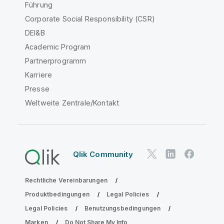
Führung
Corporate Social Responsibility (CSR)
DEI&B
Academic Program
Partnerprogramm
Karriere
Presse
Weltweite Zentrale/Kontakt
Qlik Community
Rechtliche Vereinbarungen
Produktbedingungen
Legal Policies
Legal Policies
Benutzungsbedingungen
Marken
Do Not Share My Info