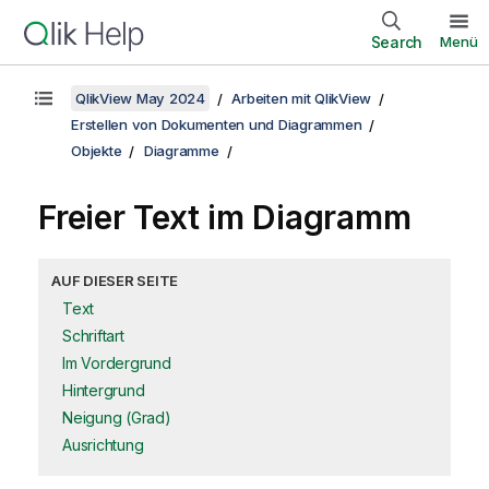
Search
Menü
QlikView May 2024
Arbeiten mit QlikView
Erstellen von Dokumenten und Diagrammen
Objekte
Diagramme
Freier Text im Diagramm
AUF DIESER SEITE
Text
Schriftart
Im Vordergrund
Hintergrund
Neigung (Grad)
Ausrichtung