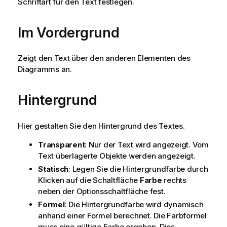
Schriftart für den Text festlegen.
Im Vordergrund
Zeigt den Text über den anderen Elementen des
Diagramms an.
Hintergrund
Hier gestalten Sie den Hintergrund des Textes.
Transparent
: Nur der Text wird angezeigt. Vom
Text überlagerte Objekte werden angezeigt.
Statisch
: Legen Sie die Hintergrundfarbe durch
Klicken auf die Schaltfläche
Farbe
rechts
neben der Optionsschaltfläche fest.
Formel
: Die Hintergrundfarbe wird dynamisch
anhand einer Formel berechnet. Die Farbformel
muss eine gültige Farbe ergeben. Dies