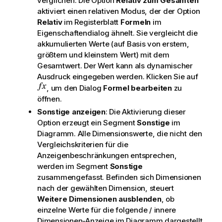
verglichen. Die Option
Relativ zum Gesamten
aktiviert einen relativen Modus, der der Option
Relativ
im Registerblatt
Formeln
im
Eigenschaftendialog ähnelt. Sie vergleicht die
akkumulierten Werte (auf Basis von erstem,
größtem und kleinstem Wert) mit dem
Gesamtwert. Der Wert kann als dynamischer
Ausdruck eingegeben werden. Klicken Sie auf
, um den Dialog
Formel bearbeiten
zu
öffnen.
Sonstige anzeigen
: Die Aktivierung dieser
Option erzeugt ein Segment
Sonstige
im
Diagramm. Alle Dimensionswerte, die nicht den
Vergleichskriterien für die
Anzeigenbeschränkungen entsprechen,
werden im Segment
Sonstige
zusammengefasst. Befinden sich Dimensionen
nach der gewählten Dimension, steuert
Weitere Dimensionen ausblenden
, ob
einzelne Werte für die folgende / innere
Dimensionen-Anzeige im Diagramm dargestellt