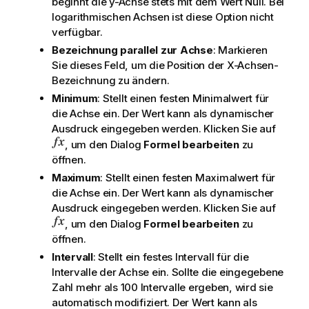
beginnt die y-Achse stets mit dem Wert Null. Bei
logarithmischen Achsen ist diese Option nicht
verfügbar.
Bezeichnung parallel zur Achse
: Markieren
Sie dieses Feld, um die Position der X-Achsen-
Bezeichnung zu ändern.
Minimum
: Stellt einen festen Minimalwert für
die Achse ein. Der Wert kann als dynamischer
Ausdruck eingegeben werden. Klicken Sie auf
, um den Dialog
Formel bearbeiten
zu
öffnen.
Maximum
: Stellt einen festen Maximalwert für
die Achse ein. Der Wert kann als dynamischer
Ausdruck eingegeben werden. Klicken Sie auf
, um den Dialog
Formel bearbeiten
zu
öffnen.
Intervall
: Stellt ein festes Intervall für die
Intervalle der Achse ein. Sollte die eingegebene
Zahl mehr als 100 Intervalle ergeben, wird sie
automatisch modifiziert. Der Wert kann als