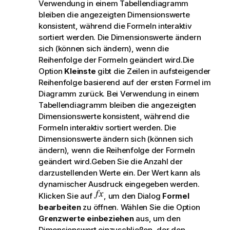
Verwendung in einem Tabellendiagramm
bleiben die angezeigten Dimensionswerte
konsistent, während die Formeln interaktiv
sortiert werden. Die Dimensionswerte ändern
sich (können sich ändern), wenn die
Reihenfolge der Formeln geändert wird.Die
Option
Kleinste
gibt die Zeilen in aufsteigender
Reihenfolge basierend auf der ersten Formel im
Diagramm zurück. Bei Verwendung in einem
Tabellendiagramm bleiben die angezeigten
Dimensionswerte konsistent, während die
Formeln interaktiv sortiert werden. Die
Dimensionswerte ändern sich (können sich
ändern), wenn die Reihenfolge der Formeln
geändert wird.Geben Sie die Anzahl der
darzustellenden Werte ein. Der Wert kann als
dynamischer Ausdruck eingegeben werden.
Klicken Sie auf
, um den Dialog
Formel
bearbeiten
zu öffnen. Wählen Sie die Option
Grenzwerte einbeziehen
aus, um den
Dimensionswert einzuschließen, der den