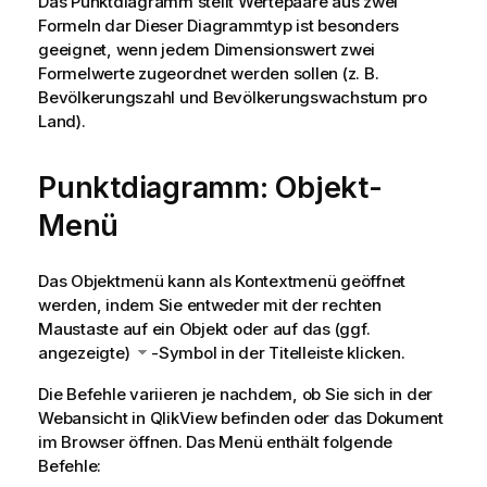
Das Punktdiagramm stellt Wertepaare aus zwei
Formeln dar Dieser Diagrammtyp ist besonders
geeignet, wenn jedem Dimensionswert zwei
Formelwerte zugeordnet werden sollen (z. B.
Bevölkerungszahl und Bevölkerungswachstum pro
Land).
Punktdiagramm: Objekt-
Menü
Das Objektmenü kann als Kontextmenü geöffnet
werden, indem Sie entweder mit der rechten
Maustaste auf ein Objekt oder auf das (ggf.
angezeigte)
-Symbol in der Titelleiste klicken.
Die Befehle variieren je nachdem, ob Sie sich in der
Webansicht in QlikView befinden oder das Dokument
im Browser öffnen. Das Menü enthält folgende
Befehle: