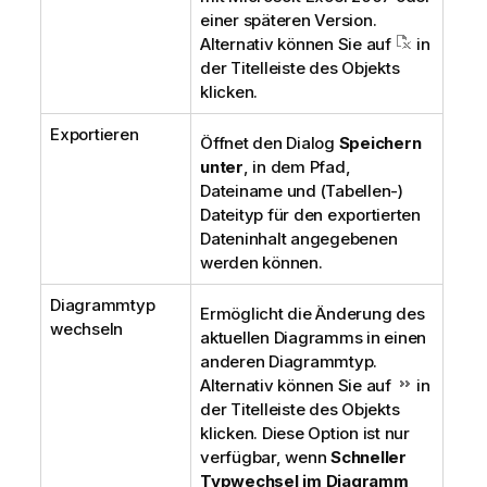
einer späteren Version.
Alternativ können Sie auf
in
der Titelleiste des Objekts
klicken.
Exportieren
Öffnet den Dialog
Speichern
unter
, in dem Pfad,
Dateiname und (Tabellen-)
Dateityp für den exportierten
Dateninhalt angegebenen
werden können.
Diagrammtyp
Ermöglicht die Änderung des
wechseln
aktuellen Diagramms in einen
anderen Diagrammtyp.
Alternativ können Sie auf
in
der Titelleiste des Objekts
klicken. Diese Option ist nur
verfügbar, wenn
Schneller
Typwechsel im Diagramm