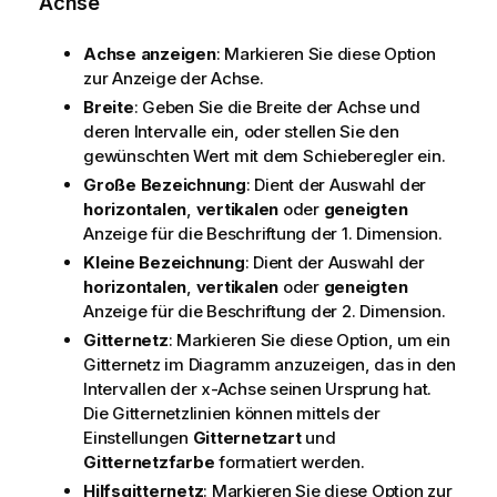
Achse
Achse anzeigen
: Markieren Sie diese Option
zur Anzeige der Achse.
Breite
: Geben Sie die Breite der Achse und
deren Intervalle ein, oder stellen Sie den
gewünschten Wert mit dem Schieberegler ein.
Große Bezeichnung
: Dient der Auswahl der
horizontalen
,
vertikalen
oder
geneigten
Anzeige für die Beschriftung der 1. Dimension.
Kleine Bezeichnung
: Dient der Auswahl der
horizontalen
,
vertikalen
oder
geneigten
Anzeige für die Beschriftung der 2. Dimension.
Gitternetz
: Markieren Sie diese Option, um ein
Gitternetz im Diagramm anzuzeigen, das in den
Intervallen der x-Achse seinen Ursprung hat.
Die Gitternetzlinien können mittels der
Einstellungen
Gitternetzart
und
Gitternetzfarbe
formatiert werden.
Hilfsgitternetz
: Markieren Sie diese Option zur