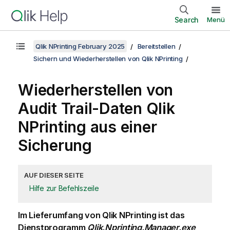
Search
Menü
Qlik NPrinting February 2025
Bereitstellen
Sichern und Wiederherstellen von Qlik NPrinting
Wiederherstellen von
Audit Trail-Daten
Qlik
NPrinting
aus einer
Sicherung
AUF DIESER SEITE
Hilfe zur Befehlszeile
Im Lieferumfang von
Qlik NPrinting
ist das
Dienstprogramm
Qlik.Nprinting.Manager.exe