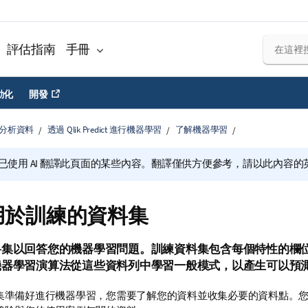
評估指南
手冊
動化
開發
分析資料
透過 Qlik Predict 進行機器學習
了解機器學習
已使用 AI 翻譯此頁面的某些內容。翻譯僅供方便參考，請以此內容
用於訓練的資料集
料集以回答您的機器學習問題。訓練資料集包含每個特性的欄
機器學習演算法從這些資料列中學習一般模式，以產生可以預
集準備好進行機器學習，您需要了解您的資料並收集必要的資料點。