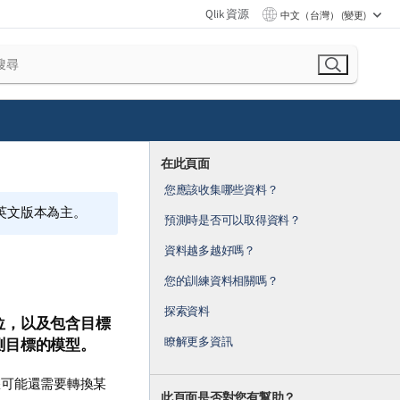
Qlik 資源
中文（台灣） (變更)
在此頁面
您應該收集哪些資料？
的英文版本為主。
預測時是否可以取得資料？
資料越多越好嗎？
您的訓練資料相關嗎？
探索資料
位，以及包含目標
瞭解更多資訊
測目標的模型。
您可能還需要轉換某
此頁面是否對您有幫助？