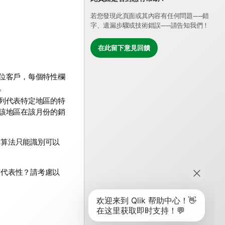
若您發現此頁面或其內容有任何問題——錯
字、遺漏步驟或技術錯誤——請告知我們！
在此留下意見回饋
位客戶，每個特性欄
。
列代表特定地區的特
該地區在該月份的銷
演算法只能識別可以
有代表性？請考慮以