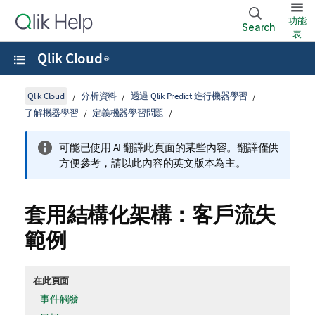
功能
Search
表
Qlik Cloud
®
Qlik Cloud
分析資料
透過 Qlik Predict 進行機器學習
了解機器學習
定義機器學習問題
可能已使用 AI 翻譯此頁面的某些內容。翻譯僅供
方便參考，請以此內容的英文版本為主。
套用結構化架構：客戶流失
範例
在此頁面
事件觸發