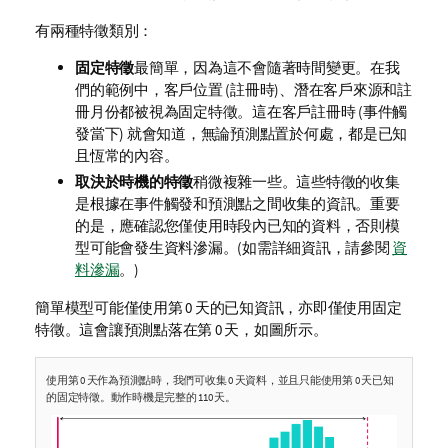
有兩種特徵類別：
固定特徵
最簡單，因為這不會隨著時間變更。在我
們的範例中，客戶位置 (註冊時)、潛在客戶來源和註
冊月份都被視為固定特徵。這在客戶註冊時 (事件觸
發當下) 就會知道，無論預測點置於何處，都是已知
且恆常的內容。
取決於時機的特徵
稍微複雜一些。這些特徵的收集
是根據在事件觸發和預測點之間收集的資訊。重要
的是，應確認您僅使用時段內已知的資料，否則模
型可能會發生資料滲漏。(如需詳細資訊，請參閱
資
料滲漏
。)
簡單模型可能僅使用第 0 天的已知資訊，亦即僅使用固定
特徵。這會讓預測點落在第 0 天，如圖所示。
使用第 0 天作為預測點時，我們可收集 0 天資料，並且只能使用第 0 天已知
的固定特徵。動作時機是完整的 110 天。