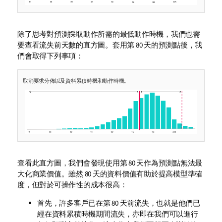
除了思考對預測採取動作所需的最低動作時機，我們也需
要查看流失前天數的直方圖。套用第 80 天的預測點後，我
們會取得下列事項：
取消要求分佈以及資料累積時機和動作時機。
查看此直方圖，我們會發現使用第 80 天作為預測點無法最
大化商業價值。雖然 80 天的資料價值有助於提高模型準確
度，但對於可操作性的成本很高：
首先，許多客戶已在第 80 天前流失，也就是他們已
經在資料累積時機期間流失，亦即在我們可以進行