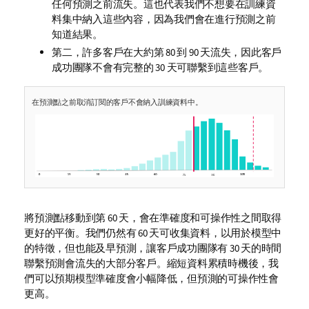
任何預測之前流失。這也代表我們不想要在訓練資
料集中納入這些內容，因為我們會在進行預測之前
知道結果。
第二，許多客戶在大約第 80 到 90 天流失，因此客戶
成功團隊不會有完整的 30 天可聯繫到這些客戶。
在預測點之前取消訂閱的客戶不會納入訓練資料中。
將預測點移動到第 60 天，會在準確度和可操作性之間取得
更好的平衡。我們仍然有 60 天可收集資料，以用於模型中
的特徵，但也能及早預測，讓客戶成功團隊有 30 天的時間
聯繫預測會流失的大部分客戶。縮短資料累積時機後，我
們可以預期模型準確度會小幅降低，但預測的可操作性會
更高。