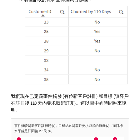
我們現在已定義事件觸發 (有位新客戶註冊) 和目標 (該客戶
在註冊後 110 天內要求取消訂閱)。這以圖中的時間軸來說
明。
事件觸發是新客戶註冊時 (1)，目標結果是客戶要求取消的時機 (2)，而目標
水平線是訂閱後 110 天 (3)。