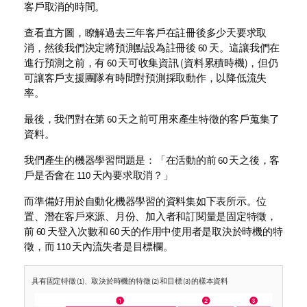
客戶取消的時間。
查看直方圖，瞭解過去三年客戶在註冊後多少天要求取
消，然後我們決定將預測點設為註冊後 60 天。這讓我們在
進行預測之前，有 60 天可收集資訊 (資料累積時機)，但仍
可讓客戶支援團隊有時間對預測採取動作，以降低流失
率。
最後，我們對在第 60 天之前可用來產生特徵的客戶蒐集了
資料。
我們產生的機器學習問題是：「在活動的前 60 天之後，客
戶是否會在 110 天內要求取消？」
而準備好用於自動化機器學習的資料集如下表所示。位
置、潛在客戶來源、月份、加入者和訂閱量是固定特徵，
前 60 天登入次數和 60 天的作用中使用者是取決於時機的特
徵，而 110 天內流失者是目標欄。
具有固定特徵 (1)、取決於時機的特徵 (2) 和目標 (3) 的樣本資料