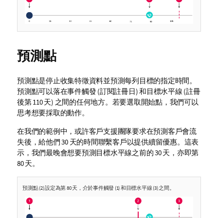
預測點
預測點是停止收集特徵資料並預測每列目標的指定時間。
預測點可以落在事件觸發 (訂閱註冊日) 和目標水平線 (註冊
後第 110 天) 之間的任何地方。若要選取開始點，我們可以
思考想要採取的動作。
在我們的範例中，或許客戶支援團隊要求在預測客戶會流
失後，給他們 30 天的時間聯繫客戶以提供續留優惠。這表
示，我們最晚會想要預測目標水平線之前的 30 天，亦即第
80 天。
預測點 (2) 設定為第 80 天，介於事件觸發 (1) 和目標水平線 (3) 之間。