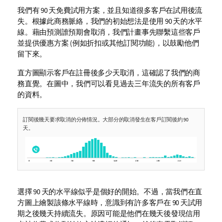
我們有 90 天免費試用方案，並且知道很多客戶在試用後流
失。根據此商務脈絡，我們的初始想法是使用 90 天的水平
線。藉由預測誰預期會取消，我們計畫事先聯繫這些客戶
並提供優惠方案 (例如折扣或其他訂閱功能)，以鼓勵他們
留下來。
直方圖顯示客戶在註冊後多少天取消，這確認了我們的商
務直覺。在圖中，我們可以看見過去三年流失的所有客戶
的資料。
訂閱後幾天要求取消的分佈情況。大部分的取消發生在客戶訂閱後約 90
天。
選擇 90 天的水平線似乎是個好的開始。不過，當我們在直
方圖上繪製該條水平線時，意識到有許多客戶在 90 天試用
期之後幾天持續流失。原因可能是他們在幾天後發現信用