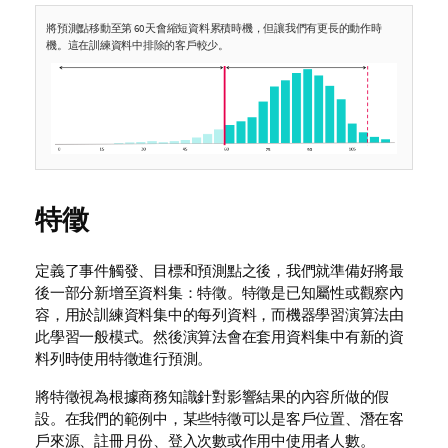
將預測點移動至第 60 天會縮短資料累積時機，但讓我們有更長的動作時
機。這在訓練資料中排除的客戶較少。
特徵
定義了事件觸發、目標和預測點之後，我們就準備好將最
後一部分新增至資料集：特徵。特徵是已知屬性或觀察內
容，用於訓練資料集中的每列資料，而機器學習演算法由
此學習一般模式。然後演算法會在套用資料集中有新的資
料列時使用特徵進行預測。
將特徵視為根據商務知識針對影響結果的內容所做的假
設。在我們的範例中，某些特徵可以是客戶位置、潛在客
戶來源、註冊月份、登入次數或作用中使用者人數。