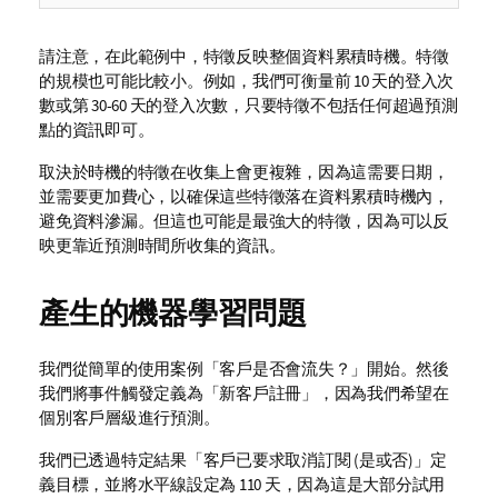
請注意，在此範例中，特徵反映整個資料累積時機。特徵
的規模也可能比較小。例如，我們可衡量前 10 天的登入次
數或第 30-60 天的登入次數，只要特徵不包括任何超過預測
點的資訊即可。
取決於時機的特徵在收集上會更複雜，因為這需要日期，
並需要更加費心，以確保這些特徵落在資料累積時機內，
避免資料滲漏。但這也可能是最強大的特徵，因為可以反
映更靠近預測時間所收集的資訊。
產生的機器學習問題
我們從簡單的使用案例「客戶是否會流失？」開始。然後
我們將事件觸發定義為「新客戶註冊」，因為我們希望在
個別客戶層級進行預測。
我們已透過特定結果「客戶已要求取消訂閱 (是或否)」定
義目標，並將水平線設定為 110 天，因為這是大部分試用