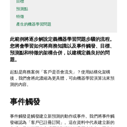
目標
預測點
特徵
產生的機器學習問題
此範例將逐步解說定義機器學習問題步驟的流程。
您將會學習如何將商務知識以及事件觸發、目標、
預測點和特徵的架構合併，以建構定義良好的問
題。
起點是商務案例「客戶是否會流失」？使用結構化架構
後，我們會將此濃縮為更具體，可由機器學習演算法來預
測的內容。
事件觸發
事件觸發是觸發建立新預測的動作或事件。我們將事件觸
發確認為「客戶已註冊訂閱」。這在資料中代表建立新的