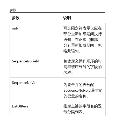
参数
参数
说明
only
可选限定符表示仅应在
部分重新加载期间执行
语句。在正常（非部
分）重新加载期间，忽
略此语句。
SequenceNoField
包含定义操作顺序的时
间戳或序列号的字段的
名称。
SequenceNoVar
为要合并的表分配
SequenceNoField
最大值
的变量的名称。
ListOfKeys
指定主键的字段名的逗
号分隔列表。