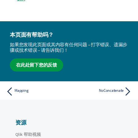
本页面有帮助吗？
如果您发现此页面或其内容有任何问题 – 打字错误、遗漏步
骤或技术错误 – 请告诉我们！
在此处留下您的反馈
Mapping
NoConcatenate
资源
Qlik 帮助视频