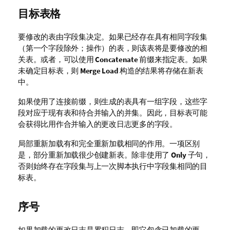
目标表格
要修改的表由字段集决定。如果已经存在具有相同字段集
（第一个字段除外；操作）的表，则该表将是要修改的相
关表。或者，可以使用
Concatenate
前缀来指定表。如果
未确定目标表，则
Merge Load
构造的结果将存储在新表
中。
如果使用了连接前缀，则生成的表具有一组字段，这些字
段对应于现有表和待合并输入的并集。因此，目标表可能
会获得比用作合并输入的更改日志更多的字段。
局部重新加载有和完全重新加载相同的作用。一项区别
是，部分重新加载很少创建新表。除非使用了
Only
子句，
否则始终存在字段集与上一次脚本执行中字段集相同的目
标表。
序号
如果加载的更改日志是累积日志，即它包含已加载的更