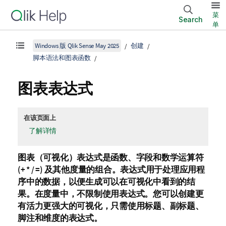
菜
Search
单
Windows 版 Qlik Sense May 2025
创建
脚本语法和图表函数
图表表达式
在该页面上
了解详情
图表（可视化）表达式是函数、字段和数学运算符
(+ * / =)
及其他度量的组合。表达式用于处理应用程
序中的数据，以便生成可以在可视化中看到的结
果。在度量中，不限制使用表达式。您可以创建更
有活力更强大的可视化，只需使用标题、副标题、
脚注和维度的表达式。