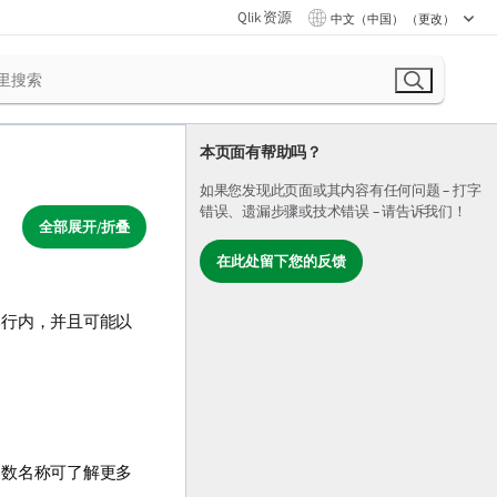
Qlik 资源
中文（中国） （更改）
本页面有帮助吗？
如果您发现此页面或其内容有任何问题 – 打字
错误、遗漏步骤或技术错误 – 请告诉我们！
全部展开/折叠
在此处留下您的反馈
本行内，并且可能以
函数名称可了解更多