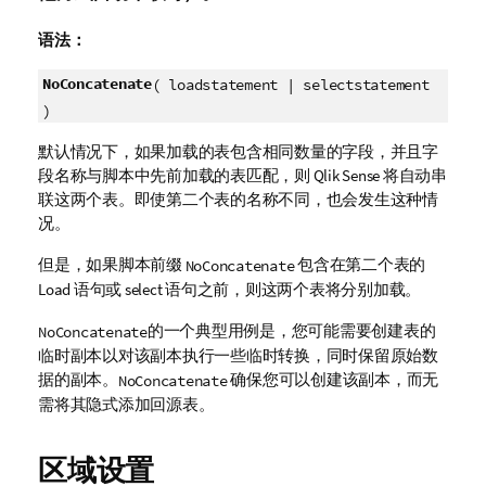
语法：
NoConcatenate
( loadstatement | selectstatement
)
默认情况下，如果加载的表包含相同数量的字段，并且字
段名称与脚本中先前加载的表匹配，则
Qlik Sense
将自动串
联这两个表。即使第二个表的名称不同，也会发生这种情
况。
但是，如果脚本前缀
包含在第二个表的
NoConcatenate
Load 语句或 select 语句之前，则这两个表将分别加载。
的一个典型用例是，您可能需要创建表的
NoConcatenate
临时副本以对该副本执行一些临时转换，同时保留原始数
据的副本。
确保您可以创建该副本，而无
NoConcatenate
需将其隐式添加回源表。
区域设置