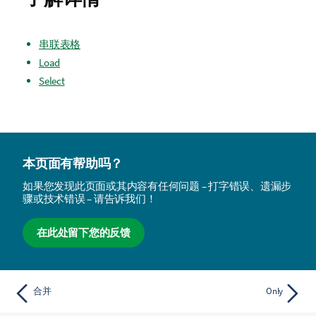
串联表格
Load
Select
本页面有帮助吗？
如果您发现此页面或其内容有任何问题 – 打字错误、遗漏步
骤或技术错误 – 请告诉我们！
在此处留下您的反馈
合并
Only