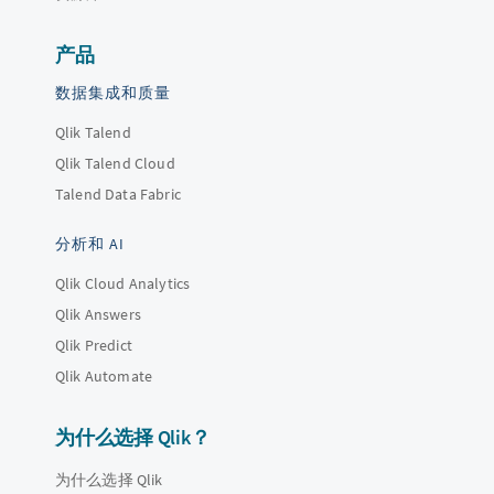
产品
数据集成和质量
Qlik Talend
Qlik Talend Cloud
Talend Data Fabric
分析和 AI
Qlik Cloud Analytics
Qlik Answers
Qlik Predict
Qlik Automate
为什么选择 Qlik？
为什么选择 Qlik