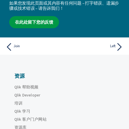
如果您发现此页面或其内容有任何问题 – 打字错误、遗漏步
骤或技术错误 – 请告诉我们！
在此处留下您的反馈
Join
Left
资源
Qlik 帮助视频
Qlik Developer
培训
Qlik 学习
Qlik 客户门户网站
资源库