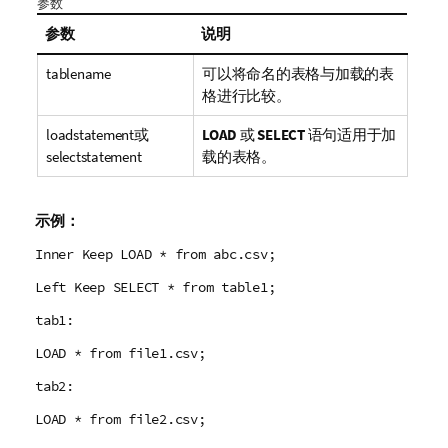
参数
参数
说明
tablename
可以将命名的表格与加载的表
格进行比较。
loadstatement
或
LOAD
或
SELECT
语句适用于加
selectstatement
载的表格。
示例：
Inner Keep LOAD * from abc.csv;
Left Keep SELECT * from table1;
tab1:
LOAD * from file1.csv;
tab2:
LOAD * from file2.csv;