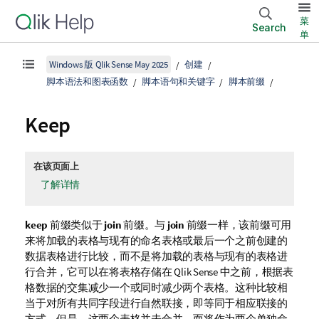
菜
Search
单
Windows 版 Qlik Sense May 2025
创建
脚本语法和图表函数
脚本语句和关键字
脚本前缀
Keep
在该页面上
了解详情
keep
前缀类似于
join
前缀。与
join
前缀一样，该前缀可用
来将加载的表格与现有的命名表格或最后一个之前创建的
数据表格进行比较，而不是将加载的表格与现有的表格进
行合并，它可以在将表格存储在
Qlik Sense
中之前，根据表
格数据的交集减少一个或同时减少两个表格。这种比较相
当于对所有共同字段进行自然联接，即等同于相应联接的
方式。但是，这两个表格并未合并，而将作为两个单独命