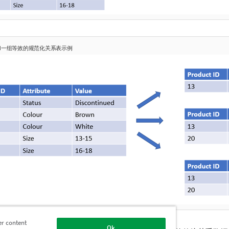
据和一组等效的规范化关系表示例
er content
Ok