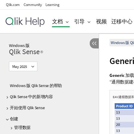
Qlik.com
Community
Learning
文档
引导
视频
迁移中心
Windows 版 Qli
Windows
版
Qlik Sense
®
Gener
May 2025
Generic
加载
“通用数据建
Windows 版 Qlik Sense 的帮助
Qlik Sense 中的新增内容
EAV 建模数
开始使用 Qlik Sense
创建
管理数据