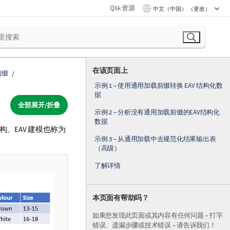
Qlik 资源
中文（中国） （更改）
在该页面上
前缀
示例 1 – 使用通用加载前缀转换 EAV 结构化数
据
全部展开/折叠
示例 2 – 分析没有通用加载前缀的EAV结构化
数据
构。EAV 建模也称为
示例 3 – 从通用加载中去规范化结果输出表
（高级）
了解详情
本页面有帮助吗？
如果您发现此页面或其内容有任何问题 – 打字
错误、遗漏步骤或技术错误 – 请告诉我们！