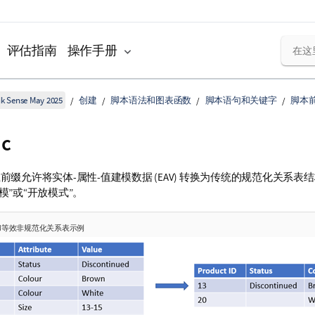
评估指南
操作手册
k Sense May 2025
创建
脚本语法和图表函数
脚本语句和关键字
脚本
ic
前缀允许将实体-属性-值建模数据 (EAV) 转换为传统的规范化关系表结
模”或“开放模式”。
据和等效非规范化关系表示例