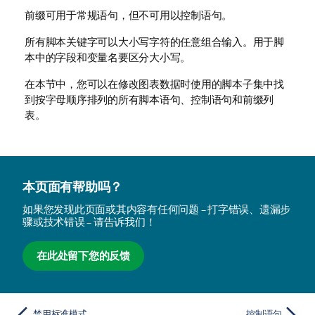
前缀可用于常规语句，但不可用以控制语句。
所有脚本关键字可以大小写字符的任意组合输入。用于脚
本中的字段和变量名要区分大小写。
在本节中，您可以在修改图表数据时使用的脚本子集中找
到按字母顺序排列的所有脚本语句、控制语句和前缀列
表。
本页面有帮助吗？
如果您发现此页面或其内容有任何问题 – 打字错误、遗漏步
骤或技术错误 – 请告诉我们！
在此处留下您的反馈
禁用标准模式
控制语句