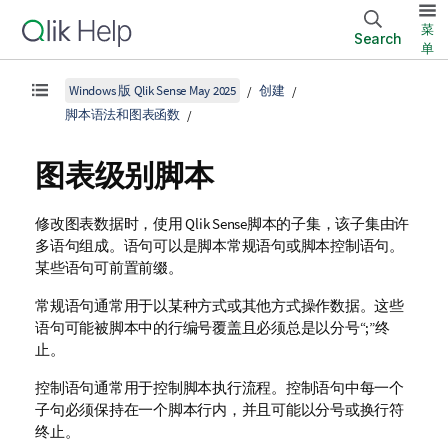
菜
Search
单
Windows 版 Qlik Sense May 2025
创建
脚本语法和图表函数
图表级别脚本
修改图表数据时，使用
Qlik Sense
脚本的子集，该子集由许
多语句组成。语句可以是脚本常规语句或脚本控制语句。
某些语句可前置前缀。
常规语句通常用于以某种方式或其他方式操作数据。这些
语句可能被脚本中的行编号覆盖且必须总是以分号“;”终
止。
控制语句通常用于控制脚本执行流程。控制语句中每一个
子句必须保持在一个脚本行内，并且可能以分号或换行符
终止。