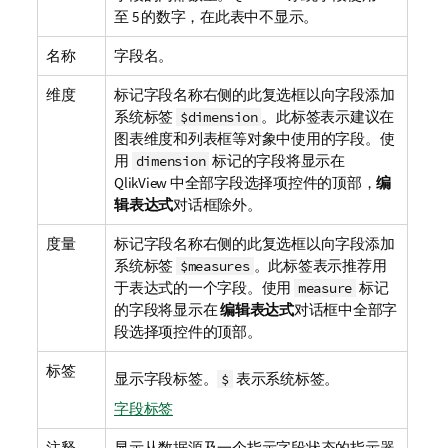
至 5 的数字，在此表中不显示。
名称
字段名。
维度
标记字段名称右侧的此复选框以向字段添加
系统标签
。此标签表示建议在
$dimension
图表维度和列表框等对象中使用的字段。使
用
标记的字段将显示在
dimension
QlikView 中全部字段选择项控件的顶部，
编
辑表达式
对话框除外。
度量
标记字段名称右侧的此复选框以向字段添加
系统标签
。此标签表示推荐用
$measures
于表达式的一个字段。使用
标记
measure
的字段将显示在
编辑表达式
对话框中全部字
段选择项控件的顶部。
标签
显示字段标签。
表示系统标签。
$
字段标签
注释
显示从数据源及一个指示字段状态的指示器