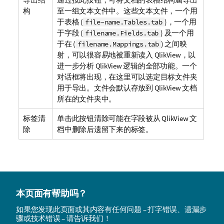
构
至一组文本文件中。这些文本文件，一个用
于表格 (
)，一个用
file-name.Tables.tab
于字段 (
) 及一个用
filename.Fields.tab
于在 (
) 之间映
filename.Mappings.tab
射，可以很容易地被重新读入 QlikView，以
进一步分析 QlikView 逻辑的全部功能。一个
对话框将出现，在这里可以选定目标文件夹
用于导出。文件会默认存放到 QlikView 文档
所在的文件夹中。
标签清
单击此按钮清除可能在字段被从 QlikView 文
除
档中删除后遗留下来的标签。
本页面有帮助吗？
如果您发现此页面或其内容有任何问题 – 打字错误、遗漏步
骤或技术错误 – 请告诉我们！