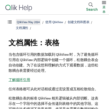
菜
Search
单
QlikView May 2024
使用 QlikView
创建文档和图表
文档属性
文档属性：表格
当包含循环引用的数据加载到 QlikView 时，为了避免循环
引用在 QlikView 内部逻辑中创建一个循环，松散耦合表会
自动创建。为了在设想和理解的方式下观看数据，这些松
散耦合表需要经过处理。
了解循环引用
任何表格都可从此对话框或通过宏设置成互相松散组合。
松散耦合表的标准 QlikView 相关逻辑被从内部切断。这表
示在一个字段中的选择不会传递到表格中的其他字段。这
可能在许多情况下非常有用，尤其是当需要在数据结构中