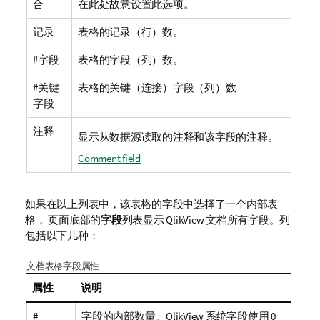
合
在此处故意设置此选项。
记录
表格的记录（行）数。
#字段
表格的字段（列）数。
#关键
表格的关键（连接）字段（列）数
字段
注释
显示从数据源读取的注释和该字段的注释。
Comment field
如果在以上列表中，该表格的字段中选择了一个内部表
格， 页面底部的
字段
列表显示 QlikView 文档所有字段。列
包括以下几种：
文档表格字段属性
属性
说明
#
字段的内部数量。QlikView 系统字段使用 0