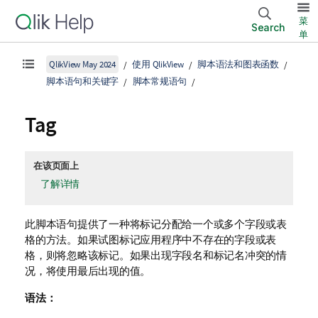
菜
Search
单
QlikView May 2024
使用 QlikView
脚本语法和图表函数
脚本语句和关键字
脚本常规语句
Tag
在该页面上
了解详情
此脚本语句提供了一种将标记分配给一个或多个字段或表
格的方法。如果试图标记应用程序中不存在的字段或表
格，则将忽略该标记。如果出现字段名和标记名冲突的情
况，将使用最后出现的值。
语法：