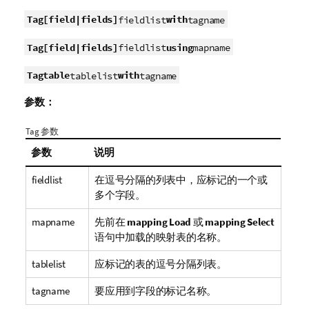
Tag
[field|fields]
with
fieldlist
tagname
Tag
[field|fields]
using
fieldlist
mapname
Tag
table
with
tablelist
tagname
参数：
Tag 参数
参数
说明
fieldlist
在逗号分隔的列表中，应标记的一个或
多个字段。
mapname
先前在
mapping Load
或
mapping Select
语句中加载的映射表的名称。
tablelist
应标记的表的逗号分隔列表。
tagname
要应用到字段的标记名称。