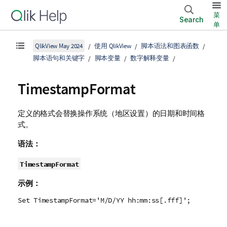
菜
Search
单
QlikView May 2024
使用 QlikView
脚本语法和图表函数
脚本语句和关键字
脚本变量
数字解释变量
TimestampFormat
定义的格式会替换操作系统（地区设置）的日期和时间格
式。
语法：
TimestampFormat
示例：
Set TimestampFormat='M/D/YY hh:mm:ss[.fff]';