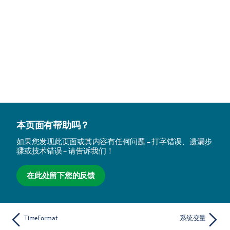
本页面有帮助吗？
如果您发现此页面或其内容有任何问题 – 打字错误、遗漏步
骤或技术错误 – 请告诉我们！
在此处留下您的反馈
TimeFormat
系统变量