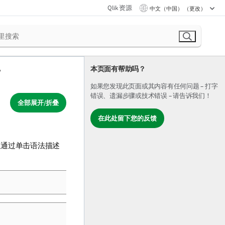
Qlik 资源
中文（中国） （更改）
本页面有帮助吗？
如果您发现此页面或其内容有任何问题 – 打字
错误、遗漏步骤或技术错误 – 请告诉我们！
全部展开/折叠
在此处留下您的反馈
以通过单击语法描述