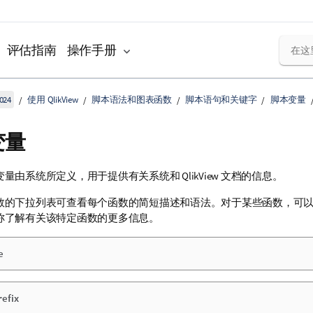
评估指南
操作手册
024
使用 QlikView
脚本语法和图表函数
脚本语句和关键字
脚本变量
变量
变量由系统所定义，用于提供有关系统和
QlikView
文档的信息。
数的下拉列表可查看每个函数的简短描述和语法。对于某些函数，可
称了解有关该特定函数的更多信息。
e
efix