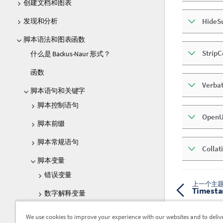
创建文档和图表
发现和分析
HideSu
脚本语法和图表函数
Strip
什么是 Backus-Naur 形式？
函数
Verba
脚本语句和关键字
脚本控制语句
OpenU
脚本前缀
脚本常规语句
Collat
脚本变量
错误变量
上一个主
Timest
数字解释变量
系统变量
We use cookies to improve your experience with our websites and to deliv