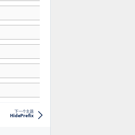
下一个主题
HidePrefix