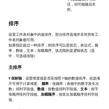
活，但可能随后关
闭。
排序
设置工作表对象中的值排序。部分排序选项并非对所有工
作表对象都可用。
如果指定超过一种排序，则排序可以是状态，表达式，频
率，数值，文本，加载顺序。
状态
指的是逻辑状态（选
中，可选或排除）
主排序
Y 坐标轴
：设置维度值是否应按照 Y 轴的数值排序。此选项
不可用于计算维度。
频率
：按频率（表格中的数字发生次
数）排列字段值。
数值
：按数值排列字段值。
文本
：按字
母顺序排列字段值。
加载顺序
：按首次加载顺序排列字段
值。