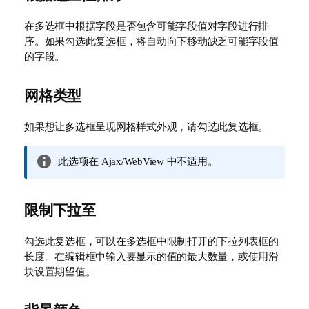
在多选框中根据字段是否包含可能字段值对字段进行排
序。如果勾选此复选框，将自动向下移动缺乏可能字段值
的字段。
网格类型
如果想让多选框呈现网格样式外观，请勾选此复选框。
信
此选项在 Ajax/WebView 中不适用。
息
注
释
限制下拉至
勾选此复选框，可以在多选框中限制打开的下拉列表框的
长度。在编辑框中输入要显示的值的最大数量，或使用滑
块设置期望值。