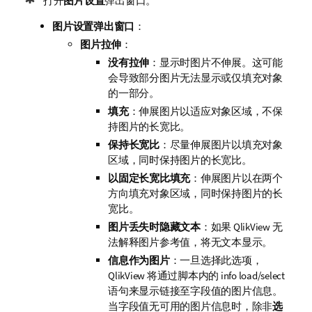
打开
图片设置
弹出窗口。
图片设置弹出窗口
：
图片拉伸
：
没有拉伸
：显示时图片不伸展。这可能
会导致部分图片无法显示或仅填充对象
的一部分。
填充
：伸展图片以适应对象区域，不保
持图片的长宽比。
保持长宽比
：尽量伸展图片以填充对象
区域，同时保持图片的长宽比。
以固定长宽比填充
：伸展图片以在两个
方向填充对象区域，同时保持图片的长
宽比。
图片丢失时隐藏文本
：如果 QlikView 无
法解释图片参考值，将无文本显示。
信息作为图片
：一旦选择此选项，
QlikView 将通过脚本内的 info load/select
语句来显示链接至字段值的图片信息。
当字段值无可用的图片信息时，除非
选