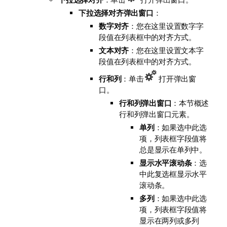
下拉选择对齐弹出窗口
：
数字对齐
：您在这里设置数字字
段值在列表框中的对齐方式。
文本对齐
：您在这里设置文本字
段值在列表框中的对齐方式。
行和列
：单击
打开弹出窗
口。
行和列弹出窗口
：本节概述
行和列弹出窗口元素。
单列
：如果选中此选
项，列表框字段值将
总是显示在单列中。
显示水平滚动条
：选
中此复选框显示水平
滚动条。
多列
：如果选中此选
项，列表框字段值将
显示在两列或多列