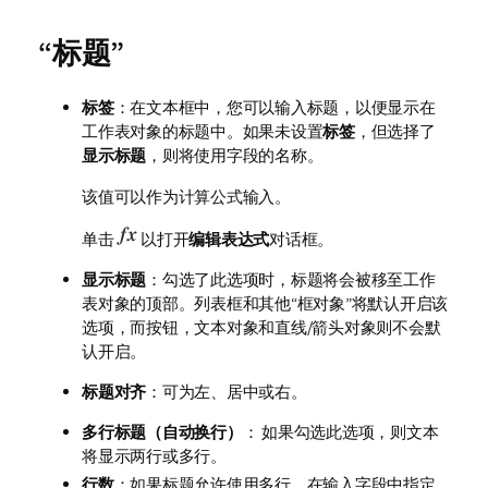
“标题”
标签
：在文本框中，您可以输入标题，以便显示在
工作表对象的标题中。如果未设置
标签
，但选择了
显示标题
，则将使用字段的名称。
该值可以作为计算公式输入。
单击
以打开
编辑表达式
对话框。
显示标题
：勾选了此选项时，标题将会被移至工作
表对象的顶部。列表框和其他“框对象”将默认开启该
选项，而按钮，文本对象和直线/箭头对象则不会默
认开启。
标题对齐
：可为左、居中或右。
多行标题（自动换行）
： 如果勾选此选项，则文本
将显示两行或多行。
行数
：如果标题允许使用多行，在输入字段中指定