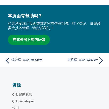
本页面有帮助吗？
如果您发现此页面或其内容有任何问题 – 打字错误、遗漏步
骤或技术错误 – 请告诉我们！
在此处留下您的反馈
统计框 - AJAX/Webview
表格框 - AJAX/Webview
资源
Qlik 帮助视频
Qlik Developer
培训