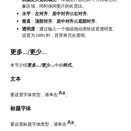
象区域，同时保持图片的长宽比。
水平
：
左对齐
、
居中对齐
或
右对齐
。
垂直
：
顶部对齐
、
居中对齐
或
底部对齐
。
透明度
：通过输入一个值或拖动滑块设置透明度。
设置为 100% 时，背景将完全透明。
更多.../更少...
本节介绍
更多.../更少...
中的
样式
。
文本
要设置字体类型，请单击
。
标题字体
要设置标题字体类型，请单击
。