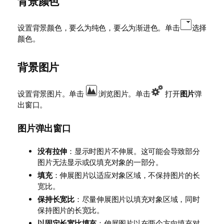
背景颜色
设置背景颜色，要么为纯色，要么为渐进色。单击
选择
颜色。
背景图片
设置背景图片。单击
浏览图片。单击
打开
图片
弹
出窗口。
图片弹出窗口
没有拉伸
：显示时图片不伸展。这可能会导致部分
图片无法显示或仅填充对象的一部分。
填充
：伸展图片以适应对象区域，不保持图片的长
宽比。
保持长宽比
：尽量伸展图片以填充对象区域，同时
保持图片的长宽比。
以固定长宽比填充
：伸展图片以在两个方向填充对