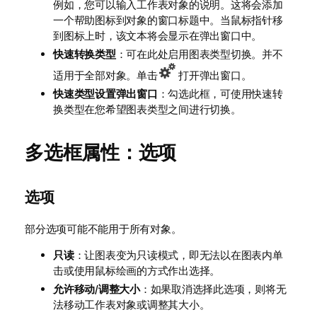
例如，您可以输入工作表对象的说明。这将会添加
一个帮助图标到对象的窗口标题中。当鼠标指针移
到图标上时，该文本将会显示在弹出窗口中。
快速转换类型
：可在此处启用图表类型切换。并不
适用于全部对象。单击
打开弹出窗口。
快速类型设置弹出窗口
：勾选此框，可使用快速转
换类型在您希望图表类型之间进行切换。
多选框属性：选项
选项
部分选项可能不能用于所有对象。
只读
：让图表变为只读模式，即无法以在图表内单
击或使用鼠标绘画的方式作出选择。
允许移动/调整大小
：如果取消选择此选项，则将无
法移动工作表对象或调整其大小。