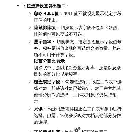
下拉选择设置弹出窗口
：
忽略 NULL 值
：NULL 值不被视为显示特定字段
正值的理由。
隐藏排除项
： 切换显示该字段不包含的数值。
排除值也可以变成不可选。
显示频率
： 切换状态，指定是否显示字段值频
率。频率是指值出现的可选组合的数量。此选
项不可用于计算字段。
以百分百比表示
切换状态，是以绝对数显示频率，还是以总条
目数的百分比显示频率。
覆盖锁定字段
： 勾选该选项可以在工作表中选
择对象，即使该对象已被锁定。对于在文档其
他部分所作的选择，工作表对象将仍保持锁
定。
只读
： 勾选此选项将阻止在工作表对象中进行
选择。但是，它仍会反映对文档其他部分所作
的选择。
下拉选择对齐
：单击
打开弹出窗口。