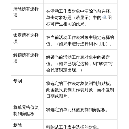
清除所有选择
在活动工作表对象中清除当前选择。
项
单击对象标题（若显示）中的
图
标可产生相同的效果。
锁定所有选择
在当前活动工作表对象中锁定选择的
项
值。（如果未进行选择则不可用）。
解锁所有选择
解锁当前活动工作表对象中的锁定
项
值。（如果已锁定选择，则“解锁”将
会代替
锁定
出现。）
复制
将选定的工作表对象复制到剪贴板。
此函数只复制工作表对象，而不复制
日期或图片。
将单元格值复
将选定的单元格值复制到剪贴板。
制到剪贴板
删除
移除从工作表中选择的对象。