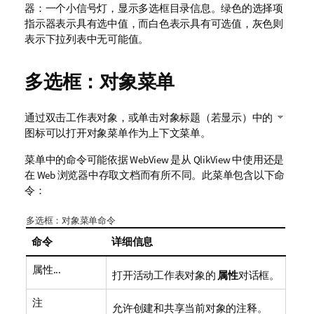
器：一个小信号灯，显示多选框目录信息。绿色的选择项
指示器表示具有选中值，而白色表示具有可选值，灰色则
表示下拉列表中无可能值。
多选框：对象菜单
通过双击工作表对象，或单击对象标题（若显示）中的
图标可以打开对象菜单作为上下文菜单。
菜单中的命令可能依据 WebView 是从 QlikView 中使用还是
在 Web 浏览器中存取文档而有所不同。此菜单包含以下命
令：
多选框：对象菜单命令
命令
详细信息
属性...
打开活动工作表对象的
属性
对话框。
注
允许创建和共享当前对象的注释。