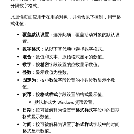
分隔数字格式。
此属性页面应用于在用的对象，并包含以下控制，用于格
式化值：
覆盖默认设置
：选择此项，覆盖活动对象的默认设
置。
数字格式
：从以下替代项中选择数字格式。
混合
：数值和文本。原始格式显示的数值。
数字
：按
精密
字段设置的位数显示数值。
整数
：显示数值为整数。
固定为
：按
小数位
字段设置的小数位数显示小数
值。
货币
：按
格式样式
字段设置的格式显示值。
默认格式为 Windows 货币设置。
日期
：按可被解释为设置于
格式样式
字段中的日期
格式显示数值。
时间
：按可被解释为设置于
格式样式
字段中的时间
格式显示数值。