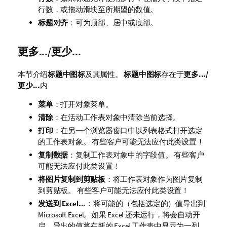
行数，或拖动滑块至所期望的数值。
标题对齐
：可为顶部、居中或底部。
更多.../更少...
本节介绍
标题中图标
及其属性。
标题中图标
存在于
更多.../
更少...
内
菜单
：打开对象菜单。
清除
：在活动工作表对象中清除当前选择。
打印
：在另一个浏览器窗口中以列表格式打开选定
的工作表对象。 有些客户可能无法应付此类设置！
复制数据
：复制工作表对象中的字段值。 有些客户
可能无法应付此类设置！
将图片复制到剪贴板
：将工作表对象作为图片复制
到剪贴板。 有些客户可能无法应付此类设置！
发送到 Excel...
：将可能的（包括选定的）值导出到
Microsoft Excel。如果 Excel 还未运行，将会自动开
启。导出的值将在新的 Excel 工作表中显示为一列。