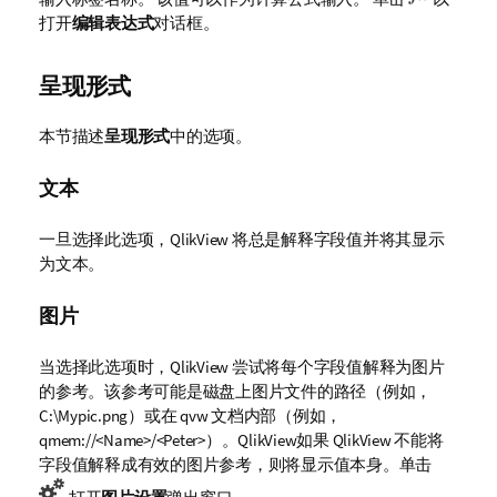
打开
编辑表达式
对话框。
呈现形式
本节描述
呈现形式
中的选项。
文本
一旦选择此选项，QlikView 将总是解释字段值并将其显示
为文本。
图片
当选择此选项时，QlikView 尝试将每个字段值解释为图片
的参考。该参考可能是磁盘上图片文件的路径（例如，
C:\Mypic.png
）或在 qvw 文档内部（例如，
qmem://<Name>/<Peter>
）。
QlikView
如果 QlikView 不能将
字段值解释成有效的图片参考，则将显示值本身。单击