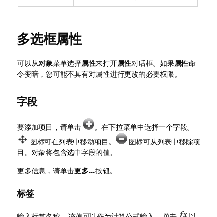
多选框属性
可以从
对象
菜单选择
属性
来打开
属性
对话框。如果
属性
命
令变暗，您可能不具有对属性进行更改的必要权限。
字段
要添加项目，请单击
。在下拉菜单中选择一个字段。
图标可在列表中移动项目。
图标可从列表中移除项
目。对象将包含选中字段的值。
更多信息，请单击
更多...
按钮。
标签
输入标签名称。 该值可以作为计算公式输入。 单击
以