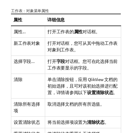
工作表：对象菜单属性
属性
详细信息
属性...
打开工作表的
属性
对话框。
新工作表对象
打开对话框，您可从其中拖动工作表
对象到工作表。
选择字段...
打开
字段
对话框。您可在此选择当前
工作表要显示的字段。
清除
单击清除按钮，应用 QlikView 文档的
初始选择，且可对该初始选择进行配
置，详情请参阅以下
设置清除状态
。
清除所有选择
取消选择文档的所有所选值。
项
设置清除状态
将当前选择项设置为
清除状态
。