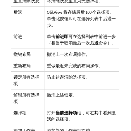
重置清除状态
将清除状态重置为无选择项。
后退
QlikView 将存储最后 100 个选择项。
单击此按钮即可在选择列表中后退一
步。
前进
单击
前进
即可在选择列表中前进一步
（相当于取消最后一次
后退
命令）。
撤销布局
撤消上一次布局操作。
重新布局
重做最近未完成的布局操作。
锁定所有选择
防止错误清除选择项。
项
解锁所有选择
撤消上述锁定。
项
选择项
打开
当前选择项
框，可在其中看到激
活的选择项。
添加工作表
添加新的工作表到文档。