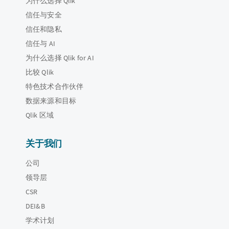
为什么选择 Qlik
信任与安全
信任和隐私
信任与 AI
为什么选择 Qlik for AI
比较 Qlik
特色技术合作伙伴
数据来源和目标
Qlik 区域
关于我们
公司
领导层
CSR
DEI&B
学术计划