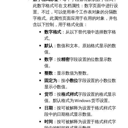
此数字格式可在 文档属性：数字页面中进行设
置。不过，可以使用单个工作表对象的分隔数
字格式。此属性页面应用于在用的对象，并包
含以下控制，用于格式化值：
数字格式
：从以下替代项中选择数字格
式。
默认
：数值和文本。原始格式显示的数
值。
数字
：按
精密
字段设置的位数显示数
值。
整数
：显示数值为整数。
固定为
：按
小数位
字段设置的小数位数
显示小数值。
货币
：按
格式样式
字段设置的格式显示
值。默认格式为 Windows 货币设置。
日期
：按可被解释为设置于
格式样式
字
段中的日期格式显示数值。
时间
：按可被解释为设置于
格式样式
字
段中的时间格式显示数值。