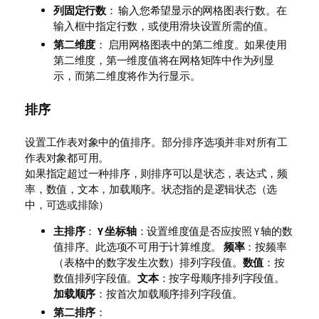
列固定行数
： 输入您希望显示的网格图表行数。在
输入框中指定行数，或使用滑块设置所需的值。
第二维度
： 启用网格图表中的第二维度。如果使用
第二维度，第一维度值将在网格矩阵中作为列显
示，而第二维度将作为行显示。
排序
设置工作表对象中的值排序。部分排序选项并非对所有工
作表对象都可用。
如果指定超过一种排序，则排序可以是状态，表达式，频
率，数值，文本，加载顺序。
状态
指的是逻辑状态（选
中，可选或排除）
主排序
：
Y 坐标轴
：设置维度值是否应按照 Y 轴的数
值排序。此选项不可用于计算维度。
频率
：按频率
（表格中的数字发生次数）排列字段值。
数值
：按
数值排列字段值。
文本
：按字母顺序排列字段值。
加载顺序
：按首次加载顺序排列字段值。
第二排序
：