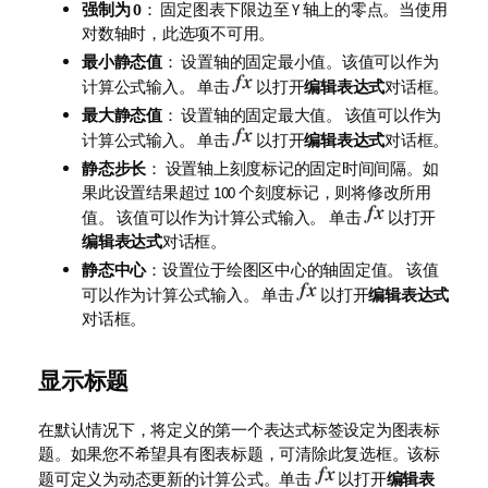
强制为 0
： 固定图表下限边至 Y 轴上的零点。当使用
对数轴时，此选项不可用。
最小静态值
： 设置轴的固定最小值。该值可以作为
计算公式输入。 单击
以打开
编辑表达式
对话框。
最大静态值
： 设置轴的固定最大值。 该值可以作为
计算公式输入。 单击
以打开
编辑表达式
对话框。
静态步长
： 设置轴上刻度标记的固定时间间隔。如
果此设置结果超过 100 个刻度标记，则将修改所用
值。 该值可以作为计算公式输入。 单击
以打开
编辑表达式
对话框。
静态中心
：设置位于绘图区中心的轴固定值。 该值
可以作为计算公式输入。 单击
以打开
编辑表达式
对话框。
显示标题
在默认情况下，将定义的第一个表达式标签设定为图表标
题。如果您不希望具有图表标题，可清除此复选框。该标
题可定义为动态更新的计算公式。单击
以打开
编辑表