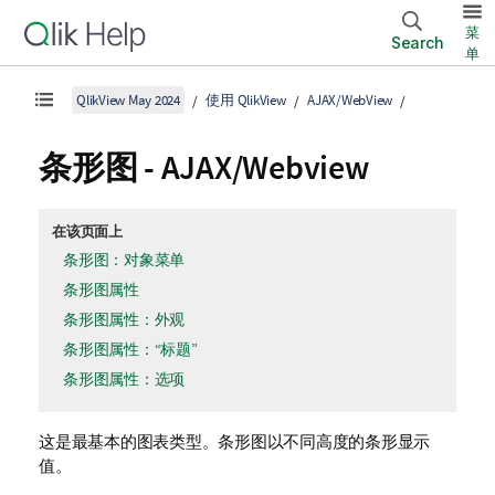
菜
Search
单
QlikView May 2024
使用 QlikView
AJAX/WebView
条形图 - AJAX/Webview
在该页面上
条形图：对象菜单
条形图属性
条形图属性：外观
条形图属性：“标题”
条形图属性：选项
这是最基本的图表类型。条形图以不同高度的条形显示
值。