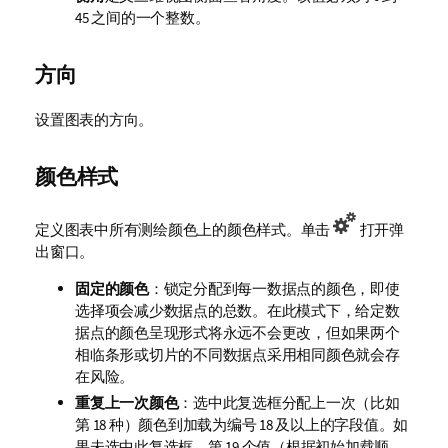
45 之间的一个整数。
方向
设置图表的方向。
颜色样式
定义图表中所有测绘颜色上的颜色样式。单击
打开弹
出窗口。
固定的颜色
：锁定分配到每一数据点的颜色，即使
选择项会减少数据点的总数。在此模式下，给定数
据点的颜色呈现形式将永远不会更改，但如果两个
相临条形或切片的不同数据点采用相同颜色就会存
在风险。
重复上一次颜色
：选中此复选框分配上一次（比如
第 18 种）颜色到加载为编号 18 及以上的字段值。如
果未选中此复选框，第 19 个值（根据初始加载顺