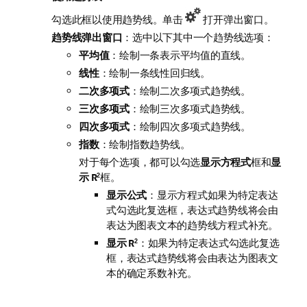
勾选此框以使用趋势线。单击
打开弹出窗口。
趋势线弹出窗口
：选中以下其中一个趋势线选项：
平均值
：绘制一条表示平均值的直线。
线性
：绘制一条线性回归线。
二次多项式
：绘制二次多项式趋势线。
三次多项式
：绘制三次多项式趋势线。
四次多项式
：绘制四次多项式趋势线。
指数
：绘制指数趋势线。
对于每个选项，都可以勾选
显示方程式
框和
显
示 R
框。
2
显示公式
：显示方程式如果为特定表达
式勾选此复选框，表达式趋势线将会由
表达为图表文本的趋势线方程式补充。
显示 R
：如果为特定表达式勾选此复选
2
框，表达式趋势线将会由表达为图表文
本的确定系数补充。