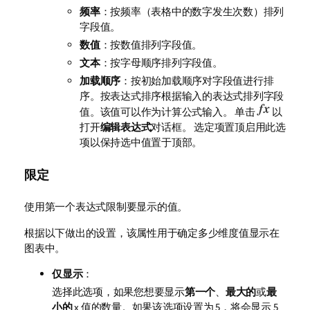
频率
：按频率（表格中的数字发生次数）排列
字段值。
数值
：按数值排列字段值。
文本
：按字母顺序排列字段值。
加载顺序
：按初始加载顺序对字段值进行排
序。按表达式排序根据输入的表达式排列字段
值。该值可以作为计算公式输入。 单击
以
打开
编辑表达式
对话框。 选定项置顶启用此选
项以保持选中值置于顶部。
限定
使用第一个表达式限制要显示的值。
根据以下做出的设置，该属性用于确定多少维度值显示在
图表中。
仅显示
：
选择此选项，如果您想要显示
第一个
、
最大的
或
最
小的
x 值的数量。如果该选项设置为 5，将会显示 5