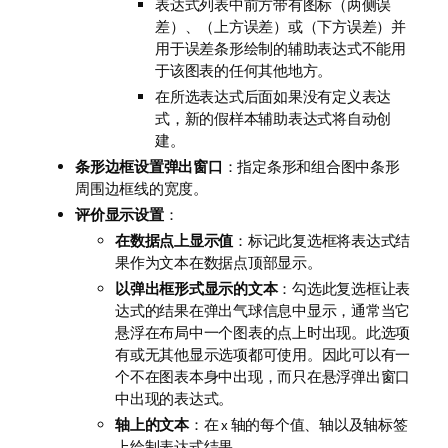
表达式列表中前方带有图标（两侧误
差）、（上方误差）或（下方误差）并
用于误差条形绘制的辅助表达式不能用
于该图表的任何其他地方。
在所选表达式后面如果没有定义表达
式，新的假样本辅助表达式将自动创
建。
条形边框设置弹出窗口
：指定条形和组合图中条形
周围边框线的宽度。
评价显示设置
：
在数据点上显示值
：标记此复选框将表达式结
果作为文本在数据点顶部显示。
以弹出框形式显示的文本
：勾选此复选框让表
达式的结果在弹出气球信息中显示，通常当它
悬浮在布局中一个图表的点上时出现。此选项
有或无其他显示选项都可使用。因此可以有一
个不在图表本身中出现，而只在悬浮弹出窗口
中出现的表达式。
轴上的文本
：在 x 轴的每个值、轴以及轴标签
上绘制表达式结果。