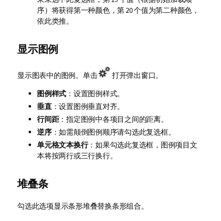
序）将获得第一种颜色，第 20 个值为第二种颜色，
依此类推。
显示图例
显示图表中的图例。单击
打开弹出窗口。
图例样式
：设置图例样式。
垂直
：设置图例垂直对齐。
行间距
：指定图例中各项目之间的距离。
逆序
：如需颠倒图例顺序请勾选此复选框。
单元格文本换行
：如果勾选此复选框，图例项目文
本将按两行或三行换行。
堆叠条
勾选此选项显示条形堆叠替换条形组合。