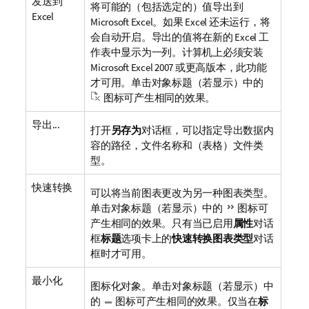
发送到
将可能的（包括选定的）值导出到
Excel
Microsoft Excel。如果 Excel 还未运行，将
会自动开启。导出的值将在新的 Excel 工
作表中显示为一列。计算机上必须安装
Microsoft Excel 2007 或更高版本，此功能
才可用。单击对象标题（若显示）中的
图标可产生相同的效果。
导出...
打开
另存为
对话框，可以指定导出数据内
容的路径，文件名称和（表格）文件类
型。
快速转换
可以将当前图表更改为另一种图表类型。
单击对象标题（若显示）中的
图标可
产生相同的效果。只有当已启用
属性
对话
框
标题
选项卡上的
快速转换图表类型
对话
框时才可用。
最小化
图标化对象。单击对象标题（若显示）中
的
图标可产生相同的效果。仅当在
标