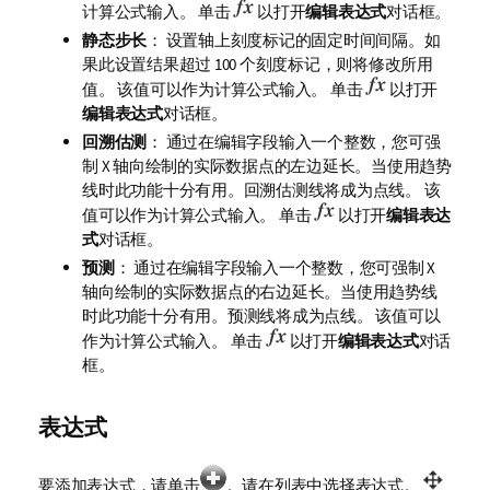
计算公式输入。 单击
以打开
编辑表达式
对话框。
静态步长
： 设置轴上刻度标记的固定时间间隔。如
果此设置结果超过 100 个刻度标记，则将修改所用
值。 该值可以作为计算公式输入。 单击
以打开
编辑表达式
对话框。
回溯估测
： 通过在编辑字段输入一个整数，您可强
制 X 轴向绘制的实际数据点的左边延长。当使用趋势
线时此功能十分有用。回溯估测线将成为点线。 该
值可以作为计算公式输入。 单击
以打开
编辑表达
式
对话框。
预测
： 通过在编辑字段输入一个整数，您可强制 X
轴向绘制的实际数据点的右边延长。当使用趋势线
时此功能十分有用。预测线将成为点线。 该值可以
作为计算公式输入。 单击
以打开
编辑表达式
对话
框。
表达式
要添加表达式，请单击
。请在列表中选择表达式。