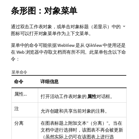
条形图：对象菜单
通过双击工作表对象，或单击对象标题（若显示）中的
图标可以打开对象菜单作为上下文菜单。
菜单中的命令可能依据 WebView 是从 QlikView 中使用还是
在 Web 浏览器中存取文档而有所不同。此菜单包含以下命
令：
菜单命令
命令
详细信息
属性...
打开活动工作表对象的
属性
对话框。
注
允许创建和共享当前对象的注释。
分离
在图表标题上附加文本“（分离）”。当在
文档中进行选择时，该图表不再会被更新
（虽然实际上仍可在该图表上进行选