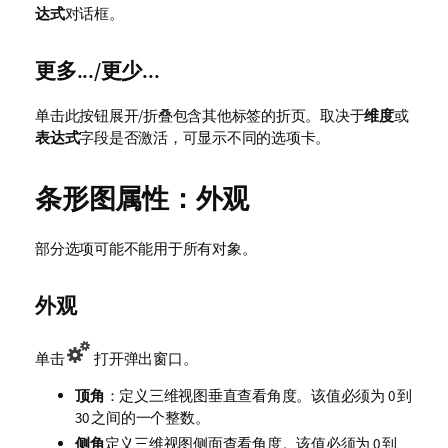
达式
对话框。
更多.../更少...
单击此按钮展开/折叠包含其他标签的折页。取决于
维度
或
表达式
字段是否激活，可显示不同的选项卡。
条形图属性：外观
部分选项可能不能用于所有对象。
外观
单击
打开弹出窗口。
顶角
：定义三维视图垂直查看角度。该值必须为 0 到
30 之间的一个整数。
侧角
定义三维视图侧面查看角度。该值必须为 0 到