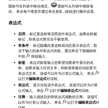
图标可在列表中移动项目。
图标可从列表中移除项
目。 单击每个维度并通过单击
更多...
按钮进行额外设置。
表达式
启用
： 标记复选框将启用选中表达式。如果此框被
标记，则表达式将完全不被使用。
有条件
： 标记隐藏此复选框或动态显示表达式，取
决于输入的条件表达式的值，通过单击下面编辑框
中的
按钮输入。
标签
： 表达式标签输入您希望在图表中显示的名
称。如果未输入任何文本，则标签将被自动设置为
表达式文本。 该值可以作为计算公式输入。 单击
以打开
编辑表达式
对话框。
表达式
： 显示当前选中表达式。 该值可以作为计算
公式输入。 单击
以打开
编辑表达式
对话框。
注释
： 输入描述目的和表达式函数的注释。 该值可
以作为计算公式输入。 单击
以打开
编辑表达式
对
话框。