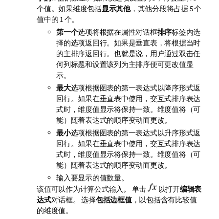
个值。如果维度包括
显示其他
，其他分段将占据 5 个
值中的 1 个。
第一个
选项将根据在属性对话框
排序
标签内选
择的选项返回行。如果是垂直表，将根据当时
的主排序返回行。也就是说，用户通过双击任
何列标题和设置该列为主排序便可更改值显
示。
最大
选项根据图表的第一表达式以降序形式返
回行。如果在垂直表中使用，交互式排序表达
式时，维度值显示将保持一致。维度值将（可
能）随着表达式的顺序变动而更改。
最小
选项根据图表的第一表达式以升序形式返
回行。如果在垂直表中使用，交互式排序表达
式时，维度值显示将保持一致。维度值将（可
能）随着表达式的顺序变动而更改。
输入要显示的值数量。
该值可以作为计算公式输入。 单击
以打开
编辑表
达式
对话框。 选择
包括边框值
，以包括含有比较值
的维度值。