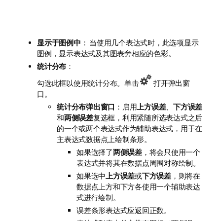
显示于图例中
： 当使用几个表达式时，此选项显示
图例，显示表达式及其图表旁相应的色彩。
统计分布
：
勾选此框以使用统计分布。单击
打开弹出窗
口。
统计分布弹出窗口
：启用
上方误差
、
下方误差
和
两侧误差
复选框，利用紧随所选表达式之后
的一个或两个表达式作为辅助表达式，用于在
主表达式数据点上绘制条形。
如果选择了
两侧误差
，将会只使用一个
表达式并将其在数据点周围对称绘制。
如果选中
上方误差
或
下方误差
，则将在
数据点上方和下方各使用一个辅助表达
式进行绘制。
误差条形表达式应返回正数。