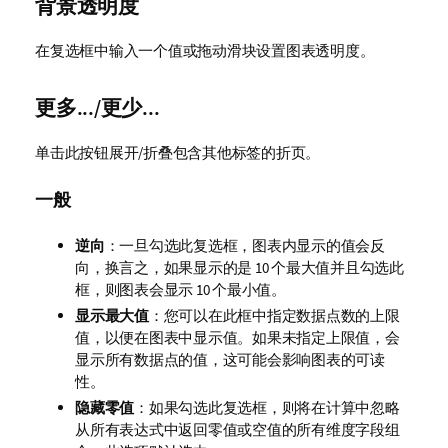
背景透明度
在复选框中输入一个值或拖动滑块设置图表透明度。
更多.../更少...
单击此按钮展开/折叠包含其他标签的折页。
一般
逆向
：一旦勾选此复选框，图表内显示的值会反
向，换言之，如果显示的是 10 个最大值并且勾选此
框，则图表会显示 10 个最小值。
显示最大值
：您可以在此框中指定数据点数的上限
值，以便在图表中显示值。如果未指定上限值，会
显示所有数据点的值，这可能会影响图表的可读
性。
隐藏零值
：如果勾选此复选框，则将在计算中忽略
从所有表达式中返回零值或空值的所有维度字段组