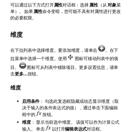
可以通过以下方式打开
属性
对话框：选择
属性
（从
对象
菜
单）。 如果
属性
命令变暗，您可能不具有对属性进行更改
的必要权限。
维度
在下拉列表中选择维度。要添加维度，请单击
。在下
拉菜单中选择一个维度。使用
图标可移动列表中的项
目。
图标可从列表中移除项目。更多设置信息，请单
击
更多...
按钮。
维度
启用条件
： 勾选此复选框隐藏或动态显示维度（取
决于输入的条件表达式的值），通过单击下面编辑
框中的
按钮。
维度
： 显示当前选中维度。 该值可以作为计算公式
输入。 单击
以打开
编辑表达式
对话框。