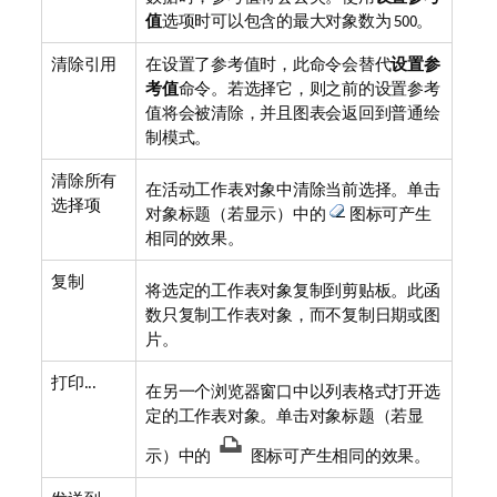
值
选项时可以包含的最大对象数为 500。
清除引用
在设置了参考值时，此命令会替代
设置参
考值
命令。若选择它，则之前的设置参考
值将会被清除，并且图表会返回到普通绘
制模式。
清除所有
在活动工作表对象中清除当前选择。单击
选择项
对象标题（若显示）中的
图标可产生
相同的效果。
复制
将选定的工作表对象复制到剪贴板。此函
数只复制工作表对象，而不复制日期或图
片。
打印...
在另一个浏览器窗口中以列表格式打开选
定的工作表对象。单击对象标题（若显
示）中的
图标可产生相同的效果。