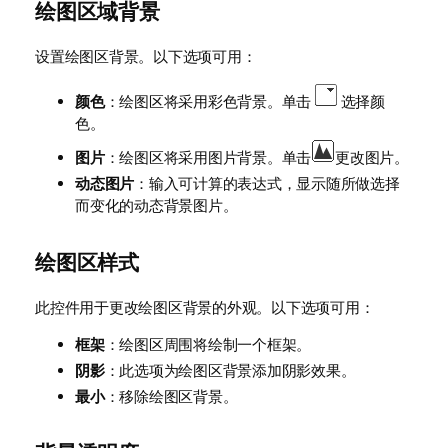
绘图区域背景
设置绘图区背景。以下选项可用：
颜色
：绘图区将采用彩色背景。单击
选择颜
色。
图片
：绘图区将采用图片背景。单击
更改图片。
动态图片
：输入可计算的表达式，显示随所做选择
而变化的动态背景图片。
绘图区样式
此控件用于更改绘图区背景的外观。以下选项可用：
框架
：绘图区周围将绘制一个框架。
阴影
：此选项为绘图区背景添加阴影效果。
最小
：移除绘图区背景。