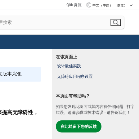
Qlik 资源
中文（中国） （更改）
在该页面上
设计最佳实践
文版本为准。
无障碍应用程序设置
本页面有帮助吗？
如果您发现此页面或其内容有任何问题 – 打字
来提高无障碍性，
错误、遗漏步骤或技术错误 – 请告诉我们！
在此处留下您的反馈