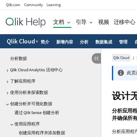
Qlik.com
Community
Learning
文档
引导
视频
迁移中心
Qlik Cloud
简介
新增内容
分析
数据集成
管理
®
Qlik Cloud
分析数据
Qlik Cloud Analytics 活动中心
此页
了解应用程序
使用分析来探索数据
设计
创建分析并可视化数据
分析应用
通过 Qlik Sense 创建分析
并确保所
使用应用程序
分析应用程
创建应用程序并添加数据