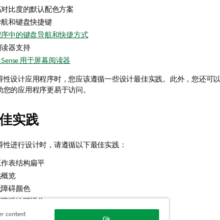
高对比度的默认配色方案
导航和键盘快捷键
程序中的键盘导航和快捷方式
阅读器支持
ik Sense 用于屏幕阅读器
碍性设计应用程序时，您应该遵循一些设计最佳实践。此外，您还可
助您的应用程序更易于访问。
佳实践
碍性进行设计时，请遵循以下最佳实践：
工作表结构扁平
供概览
无障碍颜色
无障碍性可视化
故事叙述
er content
Ok