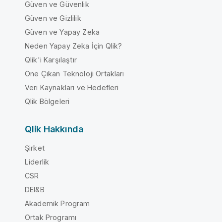
Güven ve Güvenlik
Güven ve Gizlilik
Güven ve Yapay Zeka
Neden Yapay Zeka İçin Qlik?
Qlik'i Karşılaştır
Öne Çıkan Teknoloji Ortakları
Veri Kaynakları ve Hedefleri
Qlik Bölgeleri
Qlik Hakkında
Şirket
Liderlik
CSR
DEI&B
Akademik Program
Ortak Programı