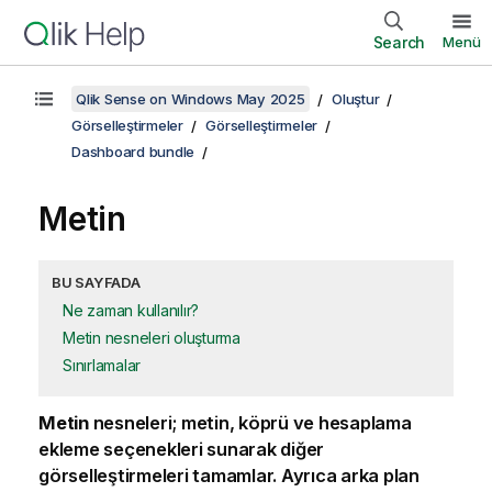
Search
Menü
Qlik Sense on Windows May 2025
Oluştur
Görselleştirmeler
Görselleştirmeler
Dashboard bundle
Metin
BU SAYFADA
Ne zaman kullanılır?
Metin nesneleri oluşturma
Sınırlamalar
Metin
nesneleri; metin, köprü ve hesaplama
ekleme seçenekleri sunarak diğer
görselleştirmeleri tamamlar. Ayrıca arka plan