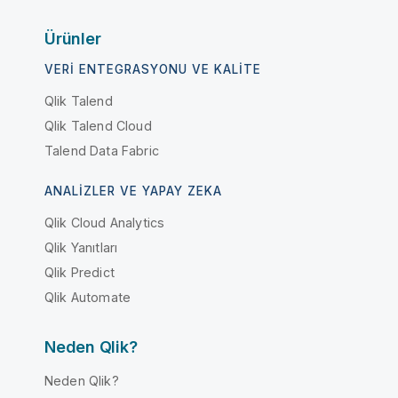
Ürünler
VERI ENTEGRASYONU VE KALITE
Qlik Talend
Qlik Talend Cloud
Talend Data Fabric
ANALIZLER VE YAPAY ZEKA
Qlik Cloud Analytics
Qlik Yanıtları
Qlik Predict
Qlik Automate
Neden Qlik?
Neden Qlik?