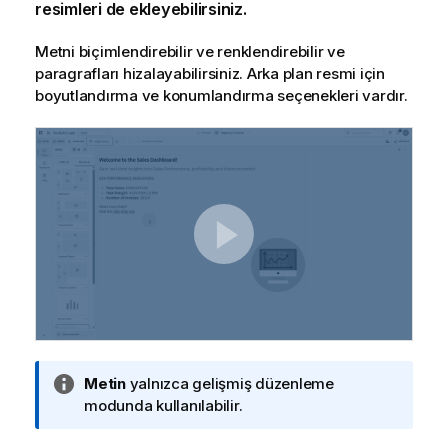
resimleri de ekleyebilirsiniz.
Metni biçimlendirebilir ve renklendirebilir ve
paragrafları hizalayabilirsiniz. Arka plan resmi için
boyutlandırma ve konumlandırma seçenekleri vardır.
B
Metin
yalnızca gelişmiş düzenleme
i
modunda kullanılabilir.
l