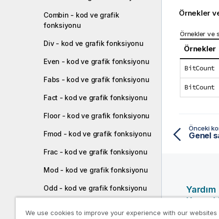
Örnekler v
Combin - kod ve grafik
fonksiyonu
Örnekler ve 
Div - kod ve grafik fonksiyonu
Örnekler
Even - kod ve grafik fonksiyonu
BitCount 
Fabs - kod ve grafik fonksiyonu
BitCount 
Fact - kod ve grafik fonksiyonu
Floor - kod ve grafik fonksiyonu
Önceki k
Fmod - kod ve grafik fonksiyonu
Genel s
Frac - kod ve grafik fonksiyonu
Mod - kod ve grafik fonksiyonu
Odd - kod ve grafik fonksiyonu
Yardım
Kaynakl
Permut - kod ve grafik
We use cookies to improve your experience with our websites
fonksiyonu