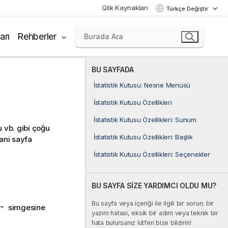
Qlik Kaynakları
Türkçe Değiştir
arı
Rehberler
BU SAYFADA
İstatistik Kutusu: Nesne Menüsü
İstatistik Kutusu Özellikleri
İstatistik Kutusu Özellikleri: Sunum
u vb. gibi çoğu
İstatistik Kutusu Özellikleri: Başlık
yani sayfa
İstatistik Kutusu Özellikleri: Seçenekler
BU SAYFA SİZE YARDIMCI OLDU MU?
Bu sayfa veya içeriği ile ilgili bir sorun; bir
simgesine
yazım hatası, eksik bir adım veya teknik bir
hata bulursanız lütfen bize bildirin!