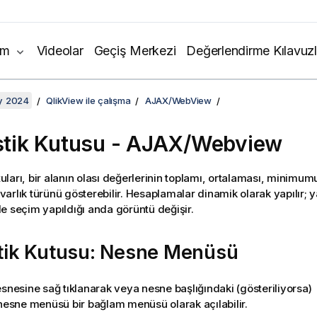
ım
Videolar
Geçiş Merkezi
Değerlendirme Kılavuzl
y 2024
QlikView ile çalışma
AJAX/WebView
istik Kutusu - AJAX/Webview
utuları, bir alanın olası değerlerinin toplamı, ortalaması, minimum
l varlık türünü gösterebilir. Hesaplamalar dinamik olarak yapılır; 
e seçim yapıldığı anda görüntü değişir.
stik Kutusu: Nesne Menüsü
esnesine sağ tıklanarak veya nesne başlığındaki (gösteriliyorsa)
 nesne menüsü bir bağlam menüsü olarak açılabilir.