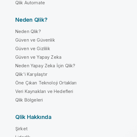
Qlik Automate
Neden Qlik?
Neden Qlik?
Güven ve Güvenlik
Güven ve Gizlilik
Güven ve Yapay Zeka
Neden Yapay Zeka İçin Qlik?
Qlik'i Karşılaştır
Öne Çıkan Teknoloji Ortakları
Veri Kaynakları ve Hedefleri
Qlik Bölgeleri
Qlik Hakkında
Şirket