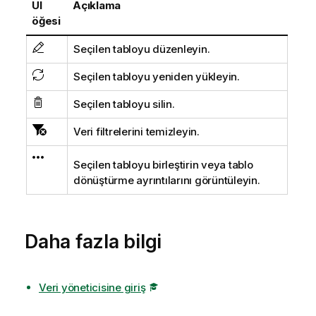
UI
Açıklama
öğesi
Seçilen tabloyu düzenleyin.
Seçilen tabloyu yeniden yükleyin.
Seçilen tabloyu silin.
Veri filtrelerini temizleyin.
Seçilen tabloyu birleştirin veya tablo
dönüştürme ayrıntılarını görüntüleyin.
Daha fazla bilgi
Veri yöneticisine giriş