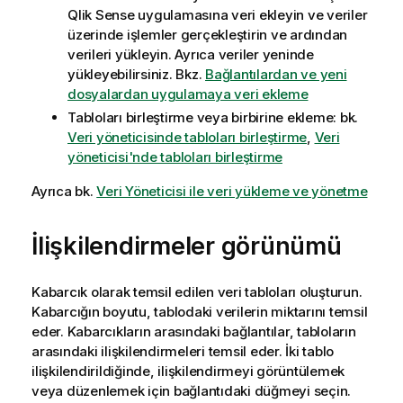
Qlik Sense
uygulamasına veri ekleyin ve veriler
üzerinde işlemler gerçekleştirin ve ardından
verileri yükleyin. Ayrıca veriler yeninde
yükleyebilirsiniz.
Bkz.
Bağlantılardan ve yeni
dosyalardan uygulamaya veri ekleme
Tabloları birleştirme veya birbirine ekleme:
bk.
Veri yöneticisinde tabloları birleştirme
,
Veri
yöneticisi'nde tabloları birleştirme
Ayrıca bk.
Veri Yöneticisi ile veri yükleme ve yönetme
İlişkilendirmeler görünümü
Kabarcık olarak temsil edilen veri tabloları oluşturun.
Kabarcığın boyutu, tablodaki verilerin miktarını temsil
eder. Kabarcıkların arasındaki bağlantılar, tabloların
arasındaki ilişkilendirmeleri temsil eder. İki tablo
ilişkilendirildiğinde, ilişkilendirmeyi görüntülemek
veya düzenlemek için bağlantıdaki düğmeyi seçin.