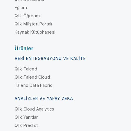
Eğitim
Qlik Öğretimi
Qlik Müşteri Portalı
Kaynak Kütüphanesi
Ürünler
VERI ENTEGRASYONU VE KALITE
Qlik Talend
Qlik Talend Cloud
Talend Data Fabric
ANALIZLER VE YAPAY ZEKA
Qlik Cloud Analytics
Qlik Yanıtları
Qlik Predict