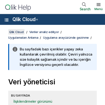
Search
Menü
Qlik Cloud
®
Qlik Cloud
Veriler analiz ediliyor
Uygulamaları Anlama
Uygulama arayüzünde gezinme
Bu sayfadaki bazı içerikler yapay zeka
kullanılarak çevrilmiş olabilir. Çeviri yalnızca
size kolaylık sağlamak içindir ve bu içeriğin
İngilizce versiyonu geçerli olacaktır.
Veri yöneticisi
BU SAYFADA
İlişkilendirmeler görünümü