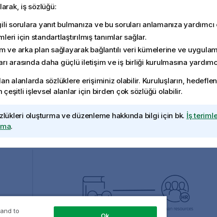
olarak, iş sözlüğü:
lgili sorulara yanıt bulmanıza ve bu soruları anlamanıza yardımcı 
imleri için standartlaştırılmış tanımlar sağlar.
m ve arka plan sağlayarak bağlantılı veri kümelerine ve uygulam
ları arasında daha güçlü iletişim ve iş birliği kurulmasına yardımcı
lan alanlarda sözlüklere erişiminiz olabilir. Kuruluşların, hedeflene
çeşitli işlevsel alanlar için birden çok sözlüğü olabilir.
özlükleri oluşturma ve düzenleme hakkında bilgi için bk.
İş teriml
şma
.
 and to
Ok