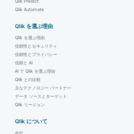
Qlik Predict
Qlik Automate
Qlik を選ぶ理由
Qlik を選ぶ理由
信頼性とセキュリティ
信頼性とプライバシー
信頼と AI
AI で Qlik を選ぶ理由
Qlik との比較
主なテクノロジー パートナー
データ ソースとターゲット
Qlik リージョン
Qlik について
会社