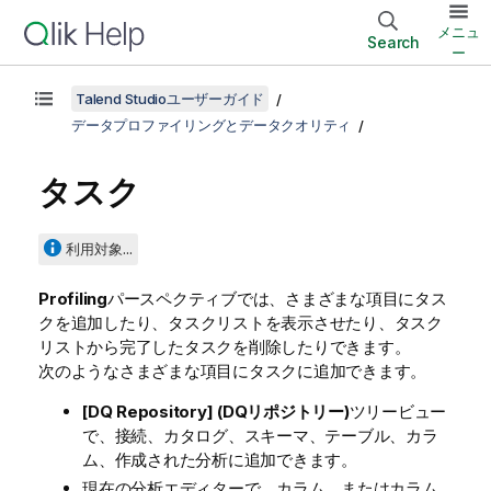
メニュ
Search
ー
Talend Studioユーザーガイド
データプロファイリングとデータクオリティ
タスク
利用対象...
Profiling
パースペクティブでは、さまざまな項目にタス
クを追加したり、タスクリストを表示させたり、タスク
リストから完了したタスクを削除したりできます。
次のようなさまざまな項目にタスクに追加できます。
[DQ Repository] (DQリポジトリー)
ツリービュー
で、接続、カタログ、スキーマ、テーブル、カラ
ム、作成された分析に追加できます。
現在の分析エディターで、カラム、またはカラム