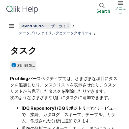
メニュ
Search
ー
Talend Studioユーザーガイド
データプロファイリングとデータクオリティ
タスク
利用対象...
Profiling
パースペクティブでは、さまざまな項目にタス
クを追加したり、タスクリストを表示させたり、タスク
リストから完了したタスクを削除したりできます。
次のようなさまざまな項目にタスクに追加できます。
[DQ Repository] (DQリポジトリー)
ツリービュー
で、接続、カタログ、スキーマ、テーブル、カラ
ム、作成された分析に追加できます。
現在の分析エディターで、カラム、またはカラム