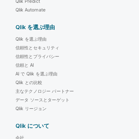
Qlik Predict
Qlik Automate
Qlik を選ぶ理由
Qlik を選ぶ理由
信頼性とセキュリティ
信頼性とプライバシー
信頼と AI
AI で Qlik を選ぶ理由
Qlik との比較
主なテクノロジー パートナー
データ ソースとターゲット
Qlik リージョン
Qlik について
会社