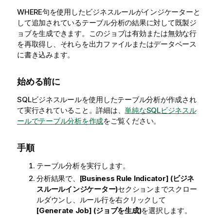
WHERE句を使用したビジネスルールがインジケーターと
して追加されているテーブル分析の結果に対して既製ジ
ョブを生成できます。このジョブは有効または無効な行
を再取得し、それらを出力ファイルまたはデータベース
に書き込みます。
始める前に
SQLビジネスルールを使用したテーブル分析が作成され
て実行されていること。詳細は、
単純なSQLビジネスル
ールでテーブル分析を作成
をご覧ください。
手順
テーブル分析を実行します。
分析結果で、
[Business Rule Indicator] (ビジネ
スルールインジケーター)
セクションまでスクロー
ルダウンし、ルール行を右クリックして
[Generate Job] (ジョブを生成)
を選択します。