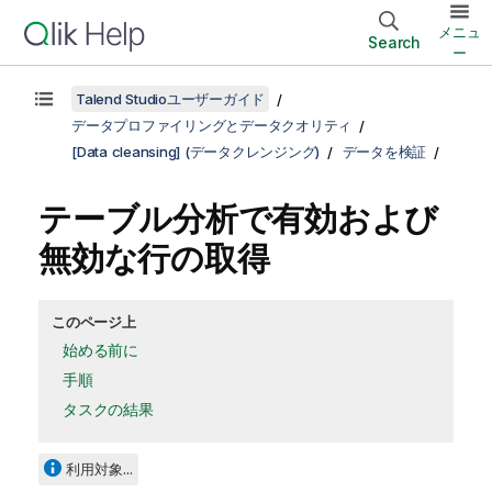
メニュ
Search
ー
Talend Studioユーザーガイド
データプロファイリングとデータクオリティ
[Data cleansing] (データクレンジング)
データを検証
テーブル分析で有効および
無効な行の取得
このページ上
始める前に
手順
タスクの結果
利用対象...