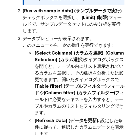
[Run with sample data] (サンプルデータで実行)
チェックボックスを選択し、
[Limit] (制限)
フィー
ルドで、サンプルデータセットにのみ分析を実行
します。
データプレビューが表示されます。
このメニューから、次の操作を実行できます:
[Select Columns] (カラムを選択)
:
[Column
Selection] (カラム選択)
ダイアログボックス
を開くと、テーブル内にリスト表示されてい
るカラムを選択し、その選択を分析または変
更できます。開いたダイアログボックスで
[Table filter] (テーブルフィルター)
フィール
ドや
[Column filter] (カラムフィルター)
フィ
ールドに必要なテキストを入力すると、テー
ブルやカラムのリストをフィルタリングでき
ます。
[Refresh Data] (データを更新)
: 設定した条
件に従って、選択したカラムにデータを表示
します。