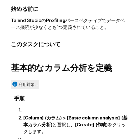
始める前に
Talend Studio
の
Profiling
パースペクティブでデータベ
ース接続が少なくとも1つ定義されていること。
このタスクについて
基本的なカラム分析を定義
利用対象...
手順
[Column] (カラム)
>
[Basic column analysis] (基
本カラム分析)
と選択し、
[Create] (作成)
をクリッ
クします。