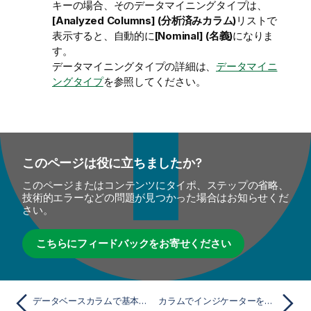
キーの場合、そのデータマイニングタイプは、
[Analyzed Columns] (分析済みカラム)
リストで
表示すると、自動的に
[Nominal] (名義)
になりま
す。
データマイニングタイプの詳細は、
データマイニ
ングタイプ
を参照してください。
このページは役に立ちましたか?
このページまたはコンテンツにタイポ、ステップの省略、
技術的エラーなどの問題が見つかった場合はお知らせくだ
さい。
こちらにフィードバックをお寄せください
データベースカラムで基本分析を作成
カラムでインジケーターを設定