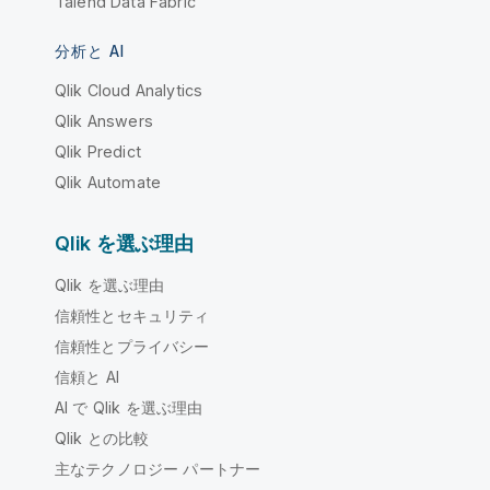
Talend Data Fabric
分析と AI
Qlik Cloud Analytics
Qlik Answers
Qlik Predict
Qlik Automate
Qlik を選ぶ理由
Qlik を選ぶ理由
信頼性とセキュリティ
信頼性とプライバシー
信頼と AI
AI で Qlik を選ぶ理由
Qlik との比較
主なテクノロジー パートナー