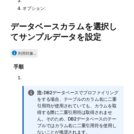
オプション:
データベースカラムを選択し
てサンプルデータを設定
利用対象...
手順
情
注:
DB2データベースでプロファイリング
報
をする場合、テーブルのカラム名に二重
メ
引用符が使用されていても、カラムを取
モ
得する際に二重引用符は取得されませ
ん。そのため、DB2データベースのテー
ブルではカラム名に二重引用符を使用し
ないことが推奨されます。