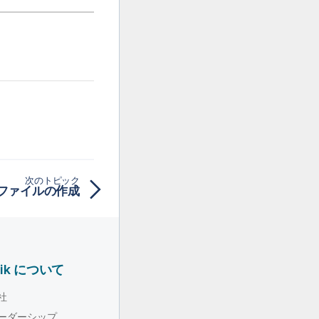
次のトピック
ファイルの作成
lik について
社
ーダーシップ