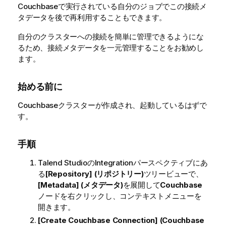
Couchbaseで実行されている自分のジョブでこの接続メ
タデータを後で再利用することもできます。
自分のクラスターへの接続を簡単に管理できるようにな
るため、接続メタデータを一元管理することをお勧めし
ます。
始める前に
Couchbaseクラスターが作成され、起動しているはずで
す。
手順
Talend Studio
の
Integration
パースペクティブにあ
る
[Repository] (リポジトリー)
ツリービューで、
[Metadata] (メタデータ)
を展開して
Couchbase
ノードを右クリックし、コンテキストメニューを
開きます。
[Create Couchbase Connection] (Couchbase