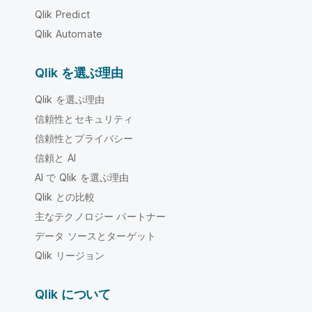
Qlik Predict
Qlik Automate
Qlik を選ぶ理由
Qlik を選ぶ理由
信頼性とセキュリティ
信頼性とプライバシー
信頼と AI
AI で Qlik を選ぶ理由
Qlik との比較
主なテクノロジー パートナー
データ ソースとターゲット
Qlik リージョン
Qlik について