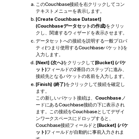
このCouchbase接続を右クリックしてコン
テキストメニューを表示します。
[Create Couchbase Dataset]
(Couchbaseデータセットの作成)
をクリッ
クし、関連するウィザードを表示させます。
データセットへの接続を説明する一般プロパ
ティ(つまり使用するCouchbaseバケット)を
入力します。
[Next] (次へ)
をクリックして
[Bucket] (バケ
ット)
フィールドの2番目のステップに進み、
接続先となるバケットの名前を入力します。
[Finish] (終了)
をクリックして接続を確定し
ます。
この新しいバケット接続は、
Couchbase
ノ
ードにあるCouchbase接続の下に表示され
ます。この接続をCouchbaseとしてデザイ
ンワークスペースにドロップすると、
Couchbase接続フィールドと
[Bucket] (バケ
ット)
フィールドが自動的に事前入力されま
す。