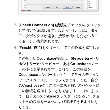
[Check Connection] (接続をチェック)
をクリック
して設定を確認します。設定が正しければ、ダイ
アログボックスが開き、接続が成功したというメ
ッセージが表示されます。
[Finish] (終了)
をクリックしてこの作成を確定しま
す。
この新しいCouchbase接続は、
[Repository] (リ
ポジトリー)
ツリービューにある
Couchbase
ノー
ドの下に表示されます。これで、この接続を
Couchbaseコンポーネントとして自分のデザイン
ワークスペースにドロップできます。また、自分
のCouchbaseクラスターにある特定のバケットに
この接続を追加することもできます。これによっ
て、自分のCouchbaseクラスターにあるデータセ
ットへの接続を一元化および管理できるようにな
ります。