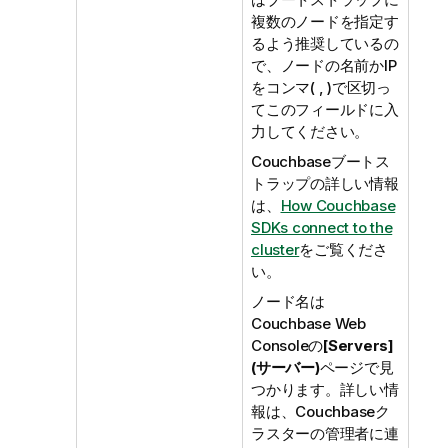
複数のノードを指定す
るよう推奨しているの
で、ノードの名前かIP
をコンマ( , )で区切っ
てこのフィールドに入
力してください。
Couchbaseブートス
トラップの詳しい情報
は、
How Couchbase
SDKs connect to the
cluster
をご覧くださ
い。
ノード名は
Couchbase Web
Consoleの
[Servers]
(サーバー)
ページで見
つかります。詳しい情
報は、Couchbaseク
ラスターの管理者に連