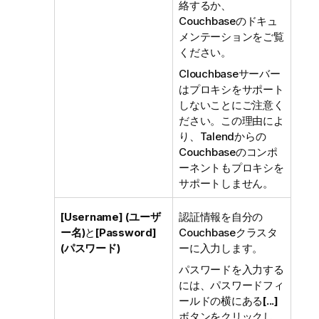
絡するか、
Couchbaseのドキュ
メンテーションをご覧
ください。
Clouchbaseサーバー
はプロキシをサポート
しないことにご注意く
ださい。この理由によ
り、
Talend
からの
Couchbaseのコンポ
ーネントもプロキシを
サポートしません。
[Username] (ユーザ
認証情報を自分の
ー名)
と
[Password]
Couchbaseクラスタ
(パスワード)
ーに入力します。
パスワードを入力する
には、パスワードフィ
ールドの横にある
[...]
ボタンをクリックし、