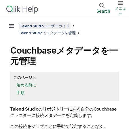
メニュ
Search
ー
Talend Studioユーザーガイド
Talend Studioでメタデータを管理
Couchbaseメタデータを一
元管理
このページ上
始める前に
手順
Talend Studio
の
リポジトリーに
ある自分のCouchbase
クラスターに接続メタデータを定義します。
この接続をジョブごとに手動で設定することなく、