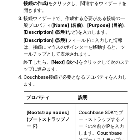
接続の作成)
をクリックし、関連するウィザードを
開きます。
接続ウィザードで、作成する必要がある接続の一
般プロパティ(
[Name] (名前)
、
[Purpose] (目的)
、
[Description] (説明)
など)を入力します。
[Description] (説明)
フィールドに入力した情報
は、接続にマウスのポインターを移動すると、ツ
ールチップとして表示されます。
終了したら、
[Next] (次へ)
をクリックして次のステ
ップに進みます。
Couchbase接続で必要となるプロパティを入力し
ます。
プロパティ
説明
[Bootstrap nodes]
Couchbase SDKでブ
(ブートストラップノ
ートストラップするノ
ード)
ードの名前かIPを入力
します。Couchbase
はブートストラップに