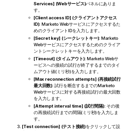
Services] (Webサービス)
パネルにありま
す。
[Client access ID] (クライアントアクセス
ID)
: Marketo Webサービスにアクセスするた
めのクライアントIDを入力します。
[Secret key] (シークレットキー)
: Marketo
Webサービスにアクセスするためのクライア
ントシークレットキーを入力します。
[Timeout] (タイムアウト)
: Marketo Webサ
ービスへの接続の試行が終了するまでのタイ
ムアウト値(ミリ秒)を入力します。
[Max reconnection attempts] (再接続試行
最大回数)
: 試行を断念するまでのMarketo
Webサービスに対する再接続試行の最大回数
を入力します。
[Attempt interval time] (試行間隔)
: その後
の再接続試行までの間隔(ミリ秒)を入力しま
す。
[Test connection] (テスト接続)
をクリックして設