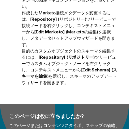
ネントの関連ドキュメンテーションをご覧くださ
い。
作成したMarketo接続メタデータを変更するに
は、
[Repository]
(リポジトリー)ツリービューで
接続ノードを右クリックし、コンテキストメニュ
ーから
[Edit Marketo]
(Marketoの編集)を選択
し、メタデータセットアップウィザードを開きま
す。
目的のカスタムオブジェクトのスキーマを編集す
るには、
[Repository] (リポジトリー)
ツリービュ
ーでカスタムオブジェクトノードを右クリック
し、コンテキストメニューから
[Edit Schema] (ス
キーマを編集)
を選択し、スキーマのアップデート
ウィザードを開きます。
このページは役に立ちましたか?
このページまたはコンテンツにタイポ、ステップの省略、