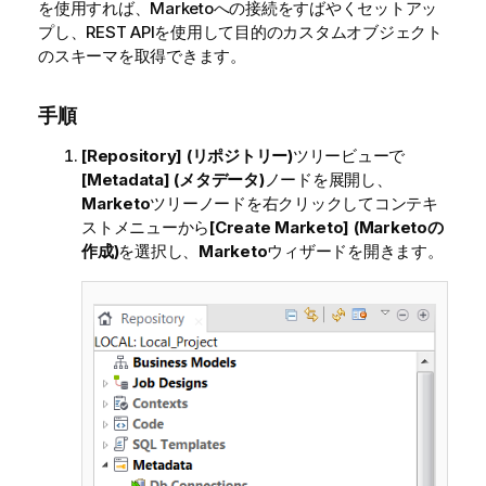
を使用すれば、Marketoへの接続をすばやくセットアッ
プし、REST APIを使用して目的のカスタムオブジェクト
のスキーマを取得できます。
手順
[Repository] (リポジトリー)
ツリービューで
[Metadata] (メタデータ)
ノードを展開し、
Marketo
ツリーノードを右クリックしてコンテキ
ストメニューから
[Create Marketo] (Marketoの
作成)
を選択し、
Marketo
ウィザードを開きます。