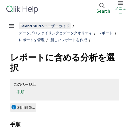
メニュ
Search
ー
Talend Studioユーザーガイド
データプロファイリングとデータクオリティ
レポート
レポートを管理
新しいレポートを作成
レポートに含める分析を選
択
このページ上
手順
利用対象...
手順