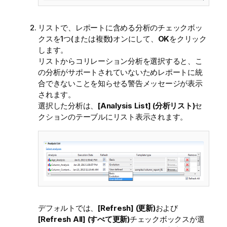
リストで、レポートに含める分析のチェックボッ
クスを1つ(または複数)オンにして、
OK
をクリック
します。
リストからコリレーション分析を選択すると、こ
の分析がサポートされていないためレポートに統
合できないことを知らせる警告メッセージが表示
されます。
選択した分析は、
[Analysis List] (分析リスト)
セ
クションのテーブルにリスト表示されます。
デフォルトでは、
[Refresh] (更新)
および
[Refresh All] (すべて更新)
チェックボックスが選