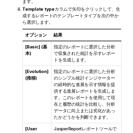
ます。
Template type
カラムで矢印をクリックして、生
成するレポートのテンプレートタイプを次の中か
ら選択します。
オプション
結果
[Basic] (基
指定のレポートに選択した分析
本)
で収集された統計を示すレポー
トを生成します。
[Evolution]
指定のレポートに選択した分析
(推移)
のシンプル統計インジケーター
の経時的な進展を示す情報を提
供する進展レポートを生成しま
す。このレポートを使用して現
在と履歴の統計を比較し、分析
データに向上または劣化があっ
たかどうかを判断できます。
[User
JasperReportレポートツールで