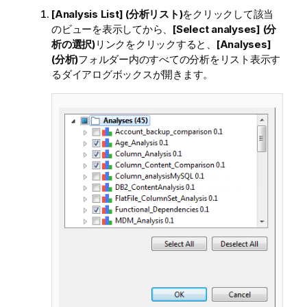
[Analysis List] (分析リスト)
をクリックして該当
のビューを表示してから、
[Select analyses] (分
析の選択)
リンクをクリックすると、
[Analyses]
(分析)
フォルダー内のすべての分析をリスト表示す
るダイアログボックスが開きます。