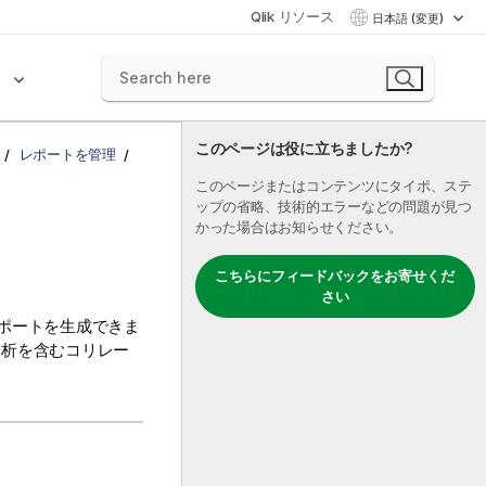
Qlik リソース
日本語 (変更)
ク
このページは役に立ちましたか?
レポートを管理
このページまたはコンテンツにタイポ、ステ
ップの省略、技術的エラーなどの問題が見つ
かった場合はお知らせください。
こちらにフィードバックをお寄せくだ
さい
レポートを生成できま
分析を含むコリレー