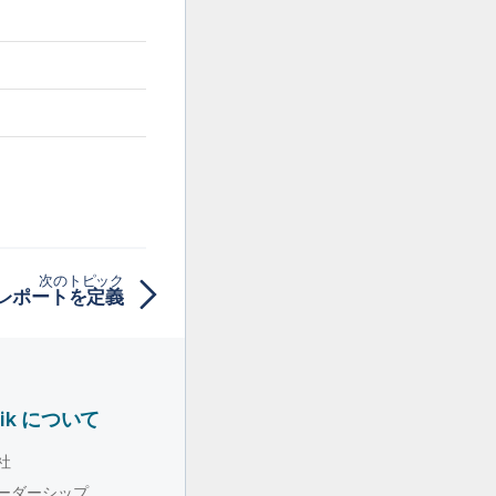
次のトピック
レポートを定義
lik について
社
ーダーシップ