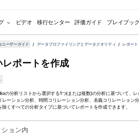
グ
ビデオ
移行センター
評価ガイド
プレイブッ
udioユーザーガイド
データプロファイリングとデータクオリティ
レポート
いレポートを作成
.
dio
の分析リストから選択する1つ(または複数)の分析に基づいて、
リレーション分析、時間コリレーション分析、名義コリレーション
を除くすべての分析タイプに基づいてレポートを作成できます。
クション内