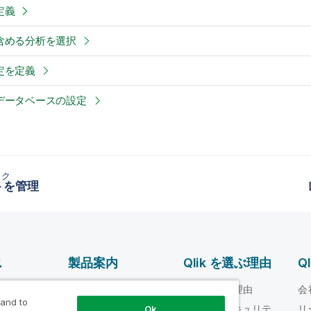
定義
含める分析を選択
定を定義
データベースの設定
ック
トを管理
ス
製品案内
Qlik を選ぶ理由
Q
データ統合とデータ
ルプ ビデオ
Qlik を選ぶ理由
会
品質
 and to
loper
信頼性とセキュリテ
リ
Ok