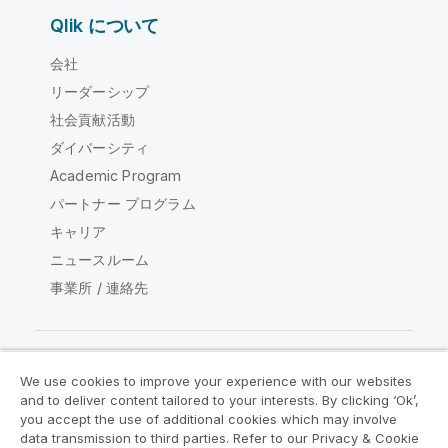
Qlik について
会社
リーダーシップ
社会貢献活動
ダイバーシティ
Academic Program
パートナー プログラム
キャリア
ニュースルーム
事業所 / 連絡先
We use cookies to improve your experience with our websites
Qlik コミュニティ
and to deliver content tailored to your interests. By clicking ‘Ok’,
you accept the use of additional cookies which may involve
data transmission to third parties. Refer to our Privacy & Cookie
法的契約
製品規約
Legal Policies