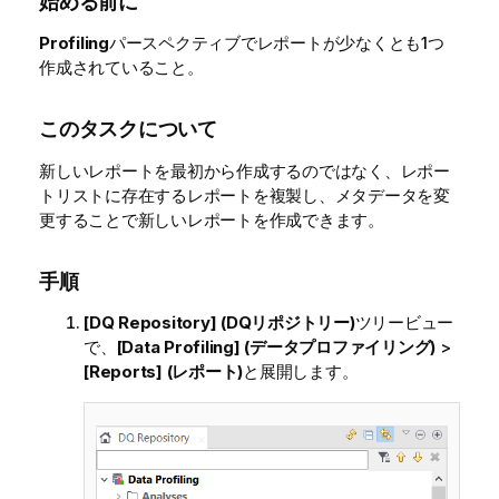
始める前に
Profiling
パースペクティブでレポートが少なくとも1つ
作成されていること。
このタスクについて
新しいレポートを最初から作成するのではなく、レポー
トリストに存在するレポートを複製し、メタデータを変
更することで新しいレポートを作成できます。
手順
[DQ Repository] (DQリポジトリー)
ツリービュー
で、
[Data Profiling] (データプロファイリング)
>
[Reports] (レポート)
と展開します。